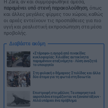
Η Zara, αν και συμμορφώθηκε άμεσα,
παραμένει υπό στενή παρακολούθηση
, όπως
και άλλες μεγάλες φίρμες του χώρου, καθώς
οι αρχές εντείνουν τις προσπάθειες για πιο
υγιή και ρεαλιστική εκπροσώπηση στα μέσα
προβολής.
Διαβάστε ακόμη
«Στέρεψε» η αγορά από πινακίδες
κυκλοφορίας: Χιλιάδες αυτοκίνητα
παραμένουν αταξινόμητα - Λύση αναζητά
το υπουργείο
Στη φυλακή ο δήμαρχος Στυλίδας και άλλα
δύο άτομα για τη φωτιά στη Βοιωτία
Επιστροφή στο μέλλον; Τα υπερηχητικά
αεροπλάνα ετοιμάζονται να ξαναπετάξουν -
Αλλά υπάρχει ένα πρόβλημα