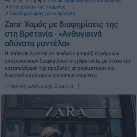
Ενότητες στο άρθρο:
📌 Οι δύο αμφιλεγόμενες διαφιμήσεις
📌 Η «απολογία» της εταιρείας
📌 Προβληματισμός για τα πρότυπα
Zara: Χαμός με διαφημίσεις της
στη Βρετανία - «Ανθυγιεινά
αδύνατα μοντέλα»
Η υπόθεση έρχεται σε συνέχεια μπαράζ παρόμοιων
απαγορεύσεων διαφημίσεων στη Βρετανία, με στόχο την
καταπολέμηση της προβολής μη ρεαλιστικών και
δυνητικά επιβλαβών προτύπων σώματος
🕛 χρόνος ανάγνωσης: 2 λεπτά ┋