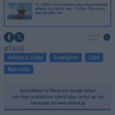
Το ταξίδι στον Ειρηνικό πάνω σε μια σχεδία
φθάνει στο τέλος του – Το Κον Τίκι και οι
περιπέτειές του
επόμενο
άρθρο
#TAGS
ειδήσεις τώρα
διαφήμιση
Zara
Βρετανία
Ακολούθησε το Έθνος στο Google News!
Live όλες οι εξελίξεις λεπτό προς λεπτό, με την
υπογραφή του www.ethnos.gr