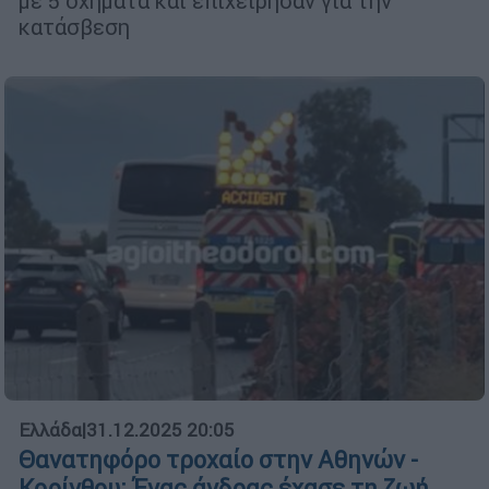
με 5 οχήματα και επιχείρησαν για την
κατάσβεση
Ελλάδα
|
31.12.2025 20:05
Θανατηφόρο τροχαίο στην Αθηνών -
Κορίνθου: Ένας άνδρας έχασε τη ζωή