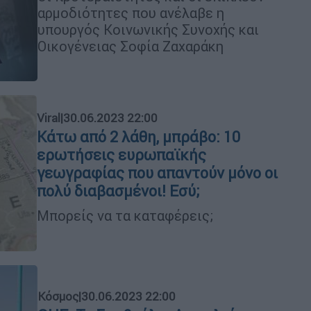
αρμοδιότητες που ανέλαβε η
υπουργός Κοινωνικής Συνοχής και
Οικογένειας Σοφία Ζαχαράκη
Viral
|
30.06.2023 22:00
Κάτω από 2 λάθη, μπράβο: 10
ερωτήσεις ευρωπαϊκής
γεωγραφίας που απαντούν μόνο οι
πολύ διαβασμένοι! Εσύ;
Μπορείς να τα καταφέρεις;
Κόσμος
|
30.06.2023 22:00