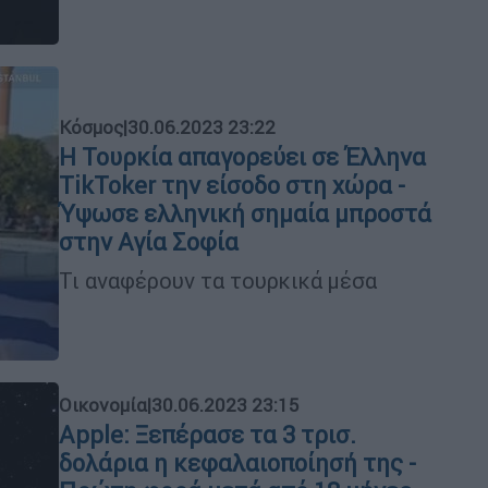
Κόσμος
|
30.06.2023 23:22
Η Τουρκία απαγορεύει σε Έλληνα
TikToker την είσοδο στη χώρα -
Ύψωσε ελληνική σημαία μπροστά
στην Αγία Σοφία
Τι αναφέρουν τα τουρκικά μέσα
Οικονομία
|
30.06.2023 23:15
Apple: Ξεπέρασε τα 3 τρισ.
δολάρια η κεφαλαιοποίησή της -