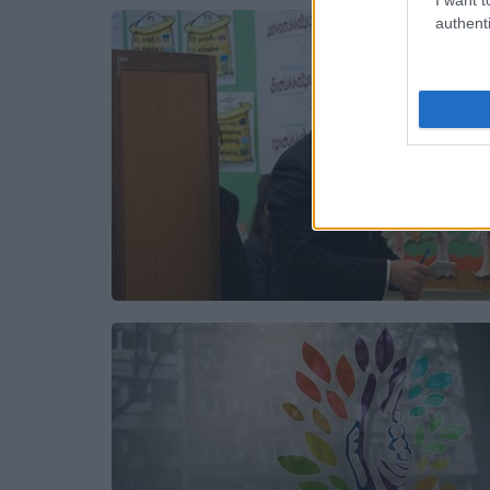
authenti