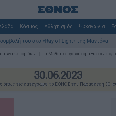
λλάδα
Κόσμος
Αθλητισμός
Ψυχαγωγία
Fo
 «Ray of Light» της Μαντόνα
Φωτιά στη Β
δα των εφημερίδων
|
➔ Μάθετε περισσότερα για τον καιρό
30.06.2023
ις όπως τις κατέγραψε το ΕΘΝΟΣ την Παρασκευή 30 Ιο