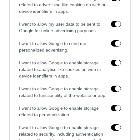
related to advertising like cookies on web or
οργανισμό
device identifiers in apps.
I want to allow my user data to be sent to
Google for online advertising purposes.
I want to allow Google to send me
personalized advertising.
I want to allow Google to enable storage
related to analytics like cookies on web or
device identifiers in apps.
I want to allow Google to enable storage
related to functionality of the website or app.
I want to allow Google to enable storage
related to personalization.
Κόσμος
|
27.09.2022 22:25
I want to allow Google to enable storage
Ακτιβιστές άφησαν σημείωμα στον
related to security, including authentication
τάφο των γονιών του Πούτιν - «Ο γιος