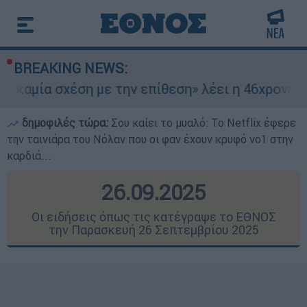
BREAKING NEWS:
έση με την επίθεση» λέει η 46χρονη - Τι αποκάλ
δημοφιλές τώρα:
Σου καίει το μυαλό: Το Netflix έφερε
την ταινιάρα του Νόλαν που οι φαν έχουν κρυφό νο1 στην
καρδιά...
26.09.2025
Οι ειδήσεις όπως τις κατέγραψε το ΕΘΝΟΣ
την Παρασκευή 26 Σεπτεμβρίου 2025