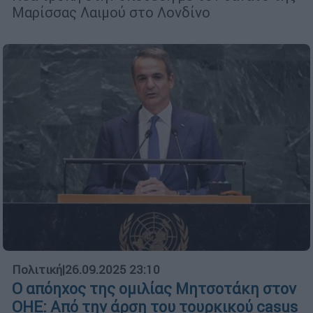
Μαρίσσας Λαιμού στο Λονδίνο
Πολιτική
|
26.09.2025 23:10
Ο απόηχος της ομιλίας Μητσοτάκη στον
ΟΗΕ: Από την άρση του τουρκικού casus