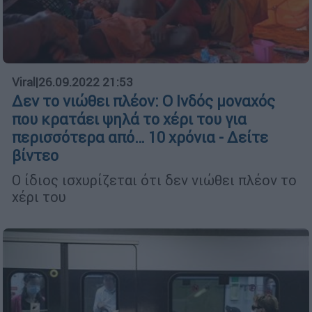
Viral
|
26.09.2022 21:53
Δεν το νιώθει πλέον: Ο Ινδός μοναχός
που κρατάει ψηλά το χέρι του για
περισσότερα από… 10 χρόνια - Δείτε
βίντεο
Ο ίδιος ισχυρίζεται ότι δεν νιώθει πλέον το
χέρι του