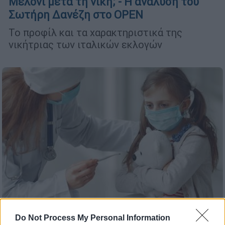
Μελόνι μετά τη νίκη; - Η ανάλυση του
Σωτήρη Δανέζη στο OPEN
Το προφίλ και τα χαρακτηριστικά της
νικήτριας των ιταλικών εκλογών
Do Not Process My Personal Information