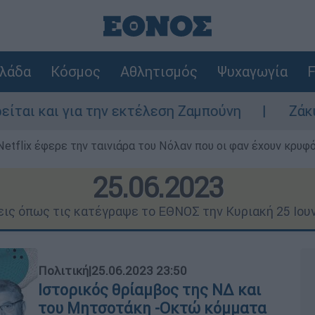
λάδα
Κόσμος
Αθλητισμός
Ψυχαγωγία
F
ην εκτέλεση Ζαμπούνη
Ζάκυνθος: Τι απαντ
Netflix έφερε την ταινιάρα του Νόλαν που οι φαν έχουν κρυφό
25.06.2023
εις όπως τις κατέγραψε το ΕΘΝΟΣ την Κυριακή 25 Ιου
Πολιτική
|
25.06.2023 23:50
Ιστορικός θρίαμβος της ΝΔ και
του Μητσοτάκη -Οκτώ κόμματα