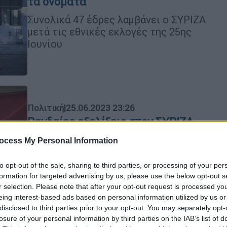
τα ονόματα
Συνολικά 47 έδρες λαμβάνει ο ΣΥΡΙΖΑ
μετά τις εθνικές εκλογές της 25ης
Ιουνίου
Πολιτική
|
25.06.2023 23:26
Ραγδαίες εξελίξεις στον ΣΥΡΙΖΑ -
Συνεδριάζουν τα όργανα για
ocess My Personal Information
χρονοδιάγραμμα εκλογής
προέδρου
to opt-out of the sale, sharing to third parties, or processing of your per
formation for targeted advertising by us, please use the below opt-out s
Τι αναφέρουν πηγές της
r selection. Please note that after your opt-out request is processed y
Κουμουνδούρου
eing interest-based ads based on personal information utilized by us or
disclosed to third parties prior to your opt-out. You may separately opt-
losure of your personal information by third parties on the IAB’s list of