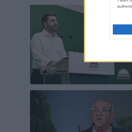
authenti