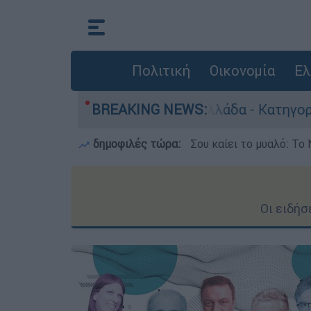
Πολιτική
Οικονομία
Ελ
οκτονίες στην Ελλάδα - Κατηγορείται και για τ
BREAKING NEWS:
δημοφιλές τώρα:
Σου καίει το μυαλό: Το 
Οι ειδήσ