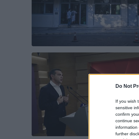
Do Not Pr
If you wish 
sensitive in
confirm you
continue se
information 
further disc