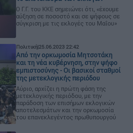
Ο Γ.Γ. του ΚΚΕ σημειώνει ότι, «έχουμε
αύξηση σε ποσοστό και σε ψήφους σε
σύγκριση με τις εκλογές του Μαΐου»
Πολιτική
|
25.06.2023 22:42
Από την ορκωμοσία Μητσοτάκη
και τη νέα κυβέρνηση, στην ψήφο
εμπιστοσύνης - Οι βασικοί σταθμοί
της μετεκλογικής περιόδου
Αύριο, αρχίζει η πρώτη φάση της
μετεκλογικής περιόδου, με την
παράδοση των επισήμων εκλογικών
αποτελεσμάτων και την ορκωμοσία
του επανεκλεγέντος πρωθυπουργού