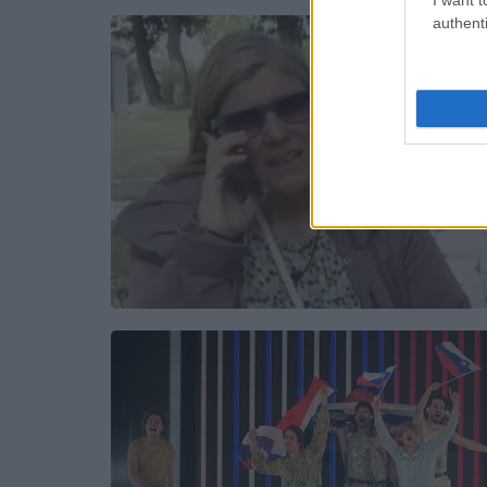
authenti