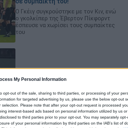
σε συμπαίκτη του!
Ο Γκέιγ συγκρούστηκε με τον Κιν, ενώ
ο γκολκίπερ της Έβερτον Πίκφορντ
έσπευσε να χωρίσει τους συμπαίκτες
του
Αθλητισμός
|
24.11.2025 22:53
Super League: Σπουδαία νίκη του
ocess My Personal Information
ΟΦΗ στην έδρα της ΑΕΛ
to opt-out of the sale, sharing to third parties, or processing of your per
Ο ΟΦΗ επικράτησε 2-1 της ΑΕΛ
formation for targeted advertising by us, please use the below opt-out s
r selection. Please note that after your opt-out request is processed y
eing interest-based ads based on personal information utilized by us or
disclosed to third parties prior to your opt-out. You may separately opt-
losure of your personal information by third parties on the IAB’s list of