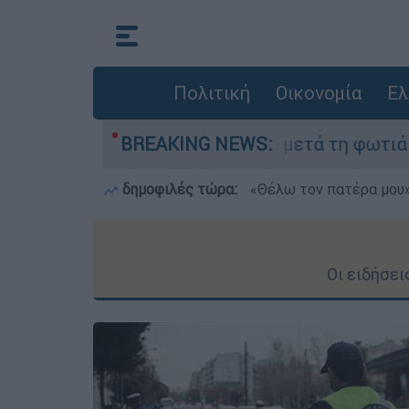
Πολιτική
Οικονομία
Ελ
 στο Πόρτο Γερμανό μετά τη φωτιά - Αγώνας για
BREAKING NEWS:
δημοφιλές τώρα:
«Θέλω τον πατέρα μου»:
Οι ειδήσε