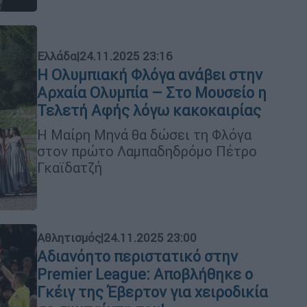
Ελλάδα
|
24.11.2025 23:16
Η Ολυμπιακή Φλόγα ανάβει στην
Αρχαία Ολυμπία – Στο Μουσείο η
Τελετή Αφής λόγω κακοκαιρίας
Η Μαίρη Μηνά θα δώσει τη Φλόγα
στον πρώτο Λαμπαδηδρόμο Πέτρο
Γκαϊδατζή
Αθλητισμός
|
24.11.2025 23:00
Αδιανόητο περιστατικό στην
Premier League: Αποβλήθηκε ο
Γκέιγ της Έβερτον για χειροδικία