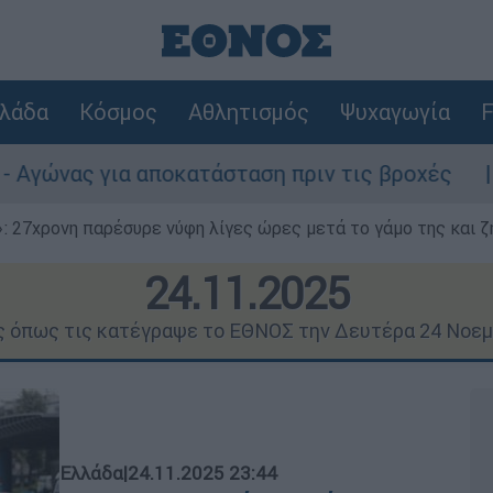
λάδα
Κόσμος
Αθλητισμός
Ψυχαγωγία
F
 αποκατάσταση πριν τις βροχές
Συναγερμό
 27χρονη παρέσυρε νύφη λίγες ώρες μετά το γάμο της και ζη
24.11.2025
ις όπως τις κατέγραψε το ΕΘΝΟΣ την Δευτέρα 24 Νοεμ
Ελλάδα
|
24.11.2025 23:44