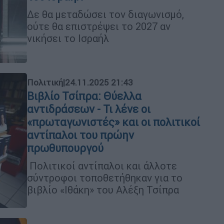
Δε θα μεταδώσει τον διαγωνισμό,
ούτε θα επιστρέψει το 2027 αν
νικήσει το Ισραήλ
Πολιτική
|
24.11.2025 21:43
Βιβλίο Τσίπρα: Θύελλα
αντιδράσεων - Τι λένε οι
«πρωταγωνιστές» και οι πολιτικοί
αντίπαλοι του πρώην
πρωθυπουργού
Πολιτικοί αντίπαλοι και άλλοτε
σύντροφοι τοποθετήθηκαν για το
βιβλίο «Ιθάκη» του Αλέξη Τσίπρα