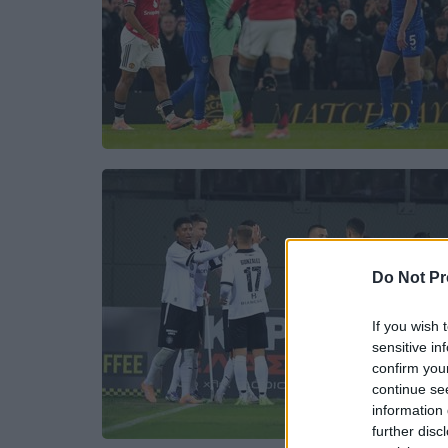
Do Not Pr
If you wish 
sensitive in
confirm you
continue se
information 
further disc