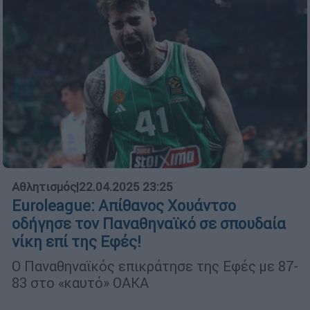
Αθλητισμός
|
22.04.2025 23:25
Euroleague: Απίθανος Χουάντσο
οδήγησε τον Παναθηναϊκό σε σπουδαία
νίκη επί της Εφές!
Ο Παναθηναϊκός επικράτησε της Εφές με 87-
83 στο «καυτό» ΟΑΚΑ