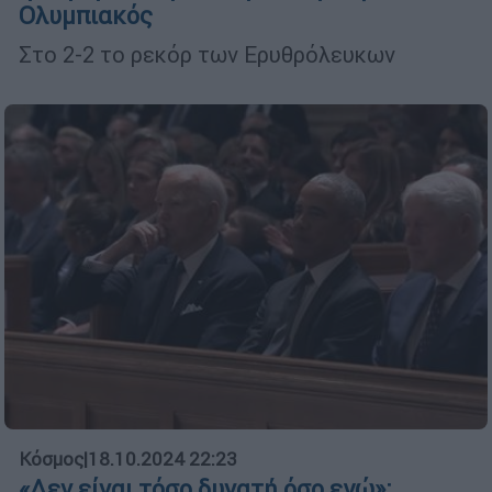
Ολυμπιακός
Στο 2-2 το ρεκόρ των Ερυθρόλευκων
Κόσμος
|
18.10.2024 22:23
«Δεν είναι τόσο δυνατή όσο εγώ»: