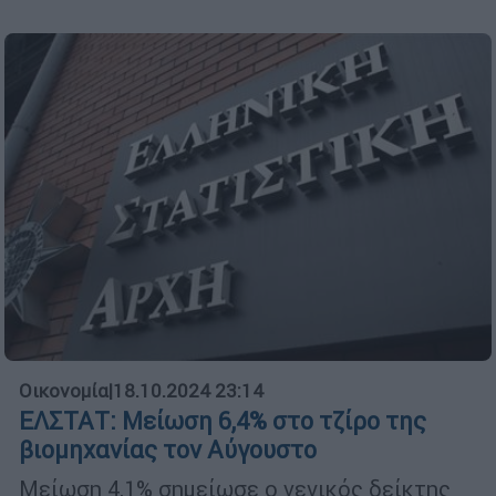
Οικονομία
|
18.10.2024 23:14
ΕΛΣΤΑΤ: Μείωση 6,4% στο τζίρο της
βιομηχανίας τον Αύγουστο
Μείωση 4,1% σημείωσε ο γενικός δείκτης