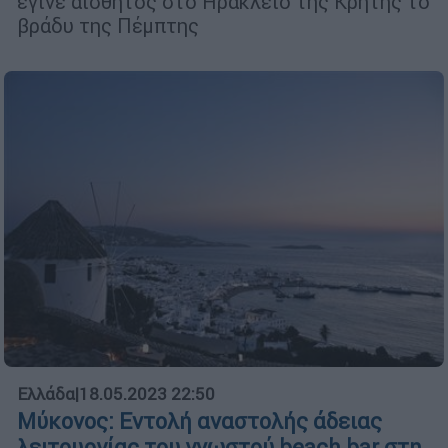
έγινε αισθητός στο Ηράκλειο της Κρήτης το
βράδυ της Πέμπτης
Ελλάδα
|
18.05.2023 22:50
Μύκονος: Εντολή αναστολής άδειας
λειτουργίας του γνωστού beach bar στη