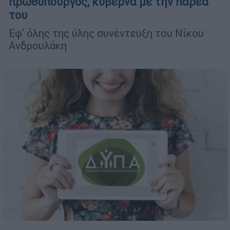
πρωθυπουργός, κυβερνά με την παρέα
του
Εφ’ όλης της ύλης συνέντευξη του Νίκου
Ανδρουλάκη