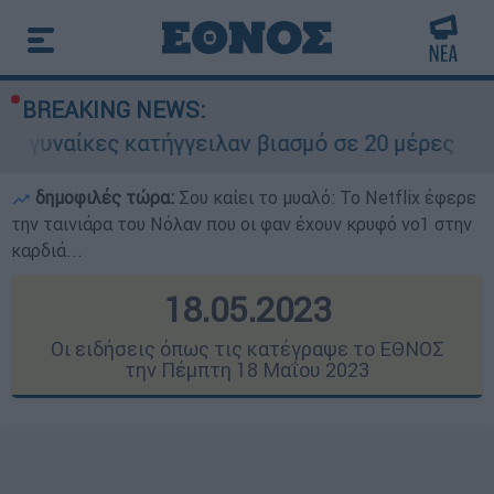
BREAKING NEWS:
ατήγγειλαν βιασμό σε 20 μέρες
Τρομακτικ
δημοφιλές τώρα:
Σου καίει το μυαλό: Το Netflix έφερε
την ταινιάρα του Νόλαν που οι φαν έχουν κρυφό νο1 στην
καρδιά...
18.05.2023
Οι ειδήσεις όπως τις κατέγραψε το ΕΘΝΟΣ
την Πέμπτη 18 Μαΐου 2023