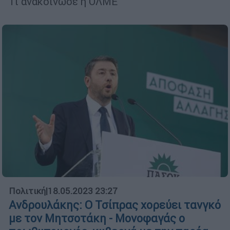
Τι ανακοίνωσε η ΟΛΜΕ
Πολιτική
|
18.05.2023 23:27
Ανδρουλάκης: Ο Τσίπρας χορεύει τανγκό
με τον Μητσοτάκη - Μονοφαγάς ο