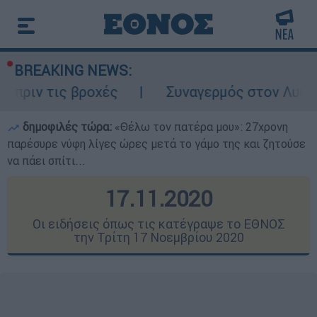
BREAKING NEWS:
ς βροχές
Συναγερμός στον Λυκαβηττό: Σο
δημοφιλές τώρα:
«Θέλω τον πατέρα μου»: 27χρονη
παρέσυρε νύφη λίγες ώρες μετά το γάμο της και ζητούσε
να πάει σπίτι...
17.11.2020
Οι ειδήσεις όπως τις κατέγραψε το ΕΘΝΟΣ
την Τρίτη 17 Νοεμβρίου 2020