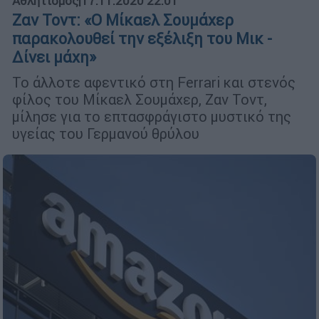
Αθλητισμός
|
17.11.2020 22:01
Ζαν Τοντ: «Ο Μίκαελ Σουμάχερ
παρακολουθεί την εξέλιξη του Μικ -
Δίνει μάχη»
Το άλλοτε αφεντικό στη Ferrari και στενός
φίλος του Μίκαελ Σουμάχερ, Ζαν Τοντ,
μίλησε για το επτασφράγιστο μυστικό της
υγείας του Γερμανού θρύλου