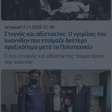
Ιστορία
|
17.11.2020 21:49
Στυγνός και αδίστακτος: O «γορίλας του
Ιωαννίδη» που ετοίμαζε δεύτερο
πραξικόπημα μετά το Πολυτεχνείο
Ο πιο στυγνός και αδίστακτος ταγματάρχης
της χούντας.