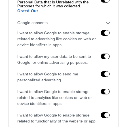
Personal Data that Is Unrelated with the
Purposes for which it was collected.
Opted Out
Google consents
I want to allow Google to enable storage
related to advertising like cookies on web or
device identifiers in apps.
I want to allow my user data to be sent to
Google for online advertising purposes.
I want to allow Google to send me
personalized advertising.
I want to allow Google to enable storage
Κόσμος
|
17.11.2020 22:51
related to analytics like cookies on web or
device identifiers in apps.
Η Γαλλία ξεπέρασε το όριο των δύο
εκατομμυρίων επιβεβαιωμένων
I want to allow Google to enable storage
κρουσμάτων
related to functionality of the website or app.