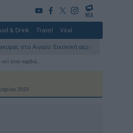
od & Drink
Travel
Viral
 Εικονική αερομαχία ανάμεσα σε ελληνικά και τ
 νο1 στην καρδιά...
υαρίου 2025