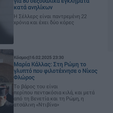
για 80 σεξουαλικά εγκλήματα
κατά ανηλίκων
Η Σέλλερς είναι παντρεμένη 22
χρόνια και έχει δύο κόρες
Κόσμος
|
16.02.2025 23:30
Μαρία Κάλλας: Στη Ρώμη το
γλυπτό που φιλοτέχνησε ο Νίκος
Φλώρος
Το βάρος του είναι
περίπου πεντακόσια κιλά, και μετά
από τη Βενετία και τη Ρώμη, η
ατσάλινη «Ντιβίνα»