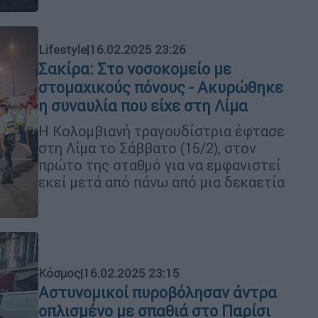
Lifestyle
|
16.02.2025 23:26
Σακίρα: Στο νοσοκομείο με
στομαχικούς πόνους - Ακυρώθηκε
η συναυλία που είχε στη Λίμα
Η Κολομβιανή τραγουδίστρια έφτασε
στη Λίμα το Σάββατο (15/2), στον
πρώτο της σταθμό για να εμφανιστεί
εκεί μετά από πάνω από μια δεκαετία
Κόσμος
|
16.02.2025 23:15
Αστυνομικοί πυροβόλησαν άντρα
οπλισμένο με σπαθιά στο Παρίσι