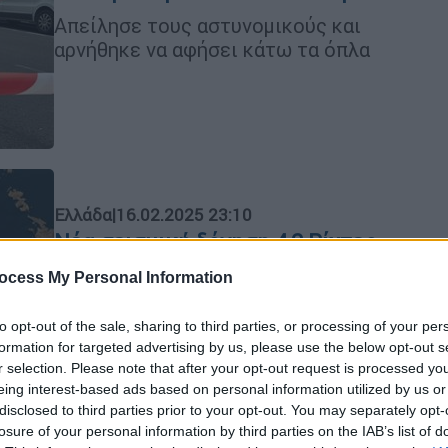
Απείλησε τους αστυνομικούς και
αρνήθηκε να αφήσει κάτω τα όπλα
Ελλάδα
|
16.02.2025 23:10
Νέα σεισμική δόνηση 4,2 Ρίχτερ
στις Κυκλάδες στις 22:55
ocess My Personal Information
Η σεισμική δόνηση εντοπίζεται στα
18χλμ νότια – νοτιοδυτικά της
to opt-out of the sale, sharing to third parties, or processing of your per
formation for targeted advertising by us, please use the below opt-out s
Αρκεσίνης Αμοργού
r selection. Please note that after your opt-out request is processed y
eing interest-based ads based on personal information utilized by us or
disclosed to third parties prior to your opt-out. You may separately opt-
losure of your personal information by third parties on the IAB’s list of