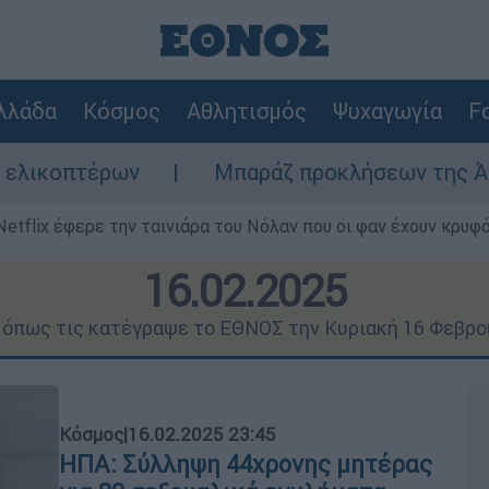
λλάδα
Κόσμος
Αθλητισμός
Ψυχαγωγία
Fo
Μπαράζ προκλήσεων της Άγκυρας στο Αιγαίο:
Netflix έφερε την ταινιάρα του Νόλαν που οι φαν έχουν κρυφό
16.02.2025
ς όπως τις κατέγραψε το ΕΘΝΟΣ την Κυριακή 16 Φεβρο
Κόσμος
|
16.02.2025 23:45
ΗΠΑ: Σύλληψη 44χρονης μητέρας