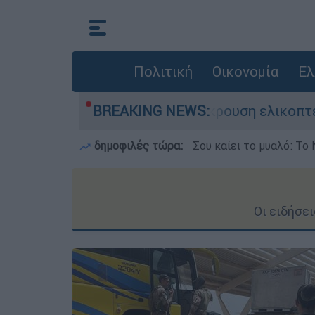
Πολιτική
Οικονομία
Ελ
ζωή του στη σύγκρουση ελικοπτέρων
BREAKING NEWS:
Μπαρ
δημοφιλές τώρα:
Σου καίει το μυαλό: Το 
Οι ειδήσε