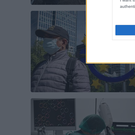
authenti