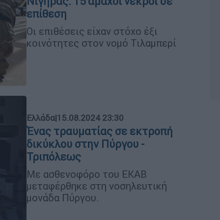
Νίγηρας: 15 άμαχοι νεκροί σε
επίθεση
Οι επιθέσεις είχαν στόχο έξι
κοινότητες στον νομό Τιλαμπερί
Ελλάδα
|
15.08.2024 23:30
Ένας τραυματίας σε εκτροπή
δικύκλου στην Πύργου -
Τριπόλεως
Με ασθενοφόρο του ΕΚΑΒ
μεταφέρθηκε στη νοσηλευτική
μονάδα Πύργου.