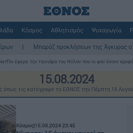
λάδα
Κόσμος
Αθλητισμός
Ψυχαγωγία
F
άζ προκλήσεων της Άγκυρας στο Αιγαίο: Εικονικ
Netflix έφερε την ταινιάρα του Νόλαν που οι φαν έχουν κρυφό
15.08.2024
ις όπως τις κατέγραψε το ΕΘΝΟΣ την Πέμπτη 15 Αυγο
Κόσμος
|
15.08.2024 23:45