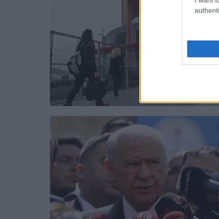
authenti