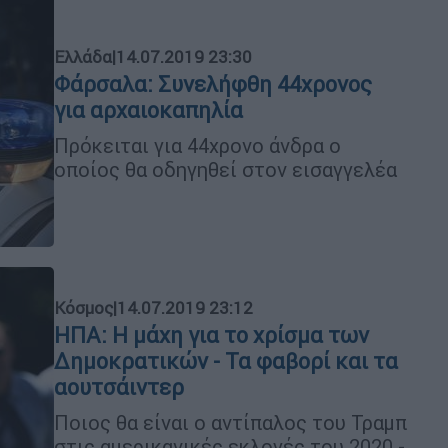
Ελλάδα
|
14.07.2019 23:30
Φάρσαλα: Συνελήφθη 44χρονος
για αρχαιοκαπηλία
Πρόκειται για 44χρονο άνδρα ο
οποίος θα οδηγηθεί στον εισαγγελέα
Κόσμος
|
14.07.2019 23:12
ΗΠΑ: Η μάχη για το χρίσμα των
Δημοκρατικών - Τα φαβορί και τα
αουτσάιντερ
Ποιος θα είναι ο αντίπαλος του Τραµπ
στις αµερικανικές εκλογές του 2020 -