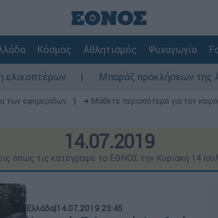
λλάδα
Κόσμος
Αθλητισμός
Ψυχαγωγία
Fo
Μπαράζ προκλήσεων της Άγκυρας στο Αιγαίο
δα των εφημερίδων
|
➔ Μάθετε περισσότερα για τον καιρό
14.07.2019
εις όπως τις κατέγραψε το ΕΘΝΟΣ την Κυριακή 14 Ιου
Ελλάδα
|
14.07.2019 23:45