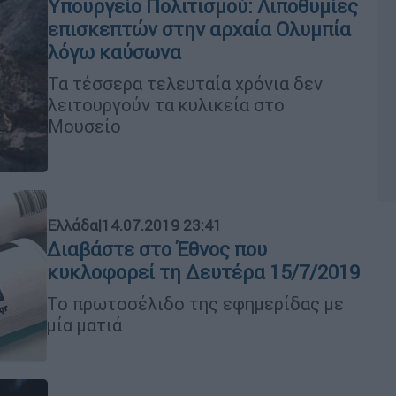
Υπουργείο Πολιτισμού: Λιποθυμίες
επισκεπτών στην αρχαία Ολυμπία
λόγω καύσωνα
Τα τέσσερα τελευταία χρόνια δεν
λειτουργούν τα κυλικεία στο
Μουσείο
Ελλάδα
|
14.07.2019 23:41
Διαβάστε στο Έθνος που
κυκλοφορεί τη Δευτέρα 15/7/2019
Το πρωτοσέλιδο της εφημερίδας με
μία ματιά