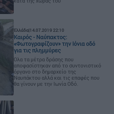
κατά της χώρας του
Ελλάδα
|
14.07.2019 22:10
Καιρός - Ναύπακτος:
«Φωτογραφίζουν» την Ιόνια οδό
για τις πλημμύρες
Ολα τα μέτρα δράσης που
αποφασίστηκαν από το συντονιστικό
όργανο στο δημαρχείο της
Ναυπάκτου αλλά και τις επαφές που
θα γίνουν με την Ιωνία Οδό.