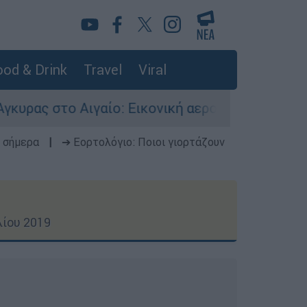
od & Drink
Travel
Viral
: Εικονική αερομαχία ανάμεσα σε ελληνικά και
 σήμερα
|
➔ Εορτολόγιο: Ποιοι γιορτάζουν
λίου 2019