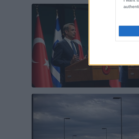
authenti