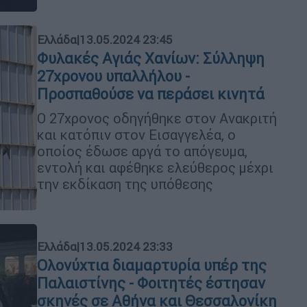
Ελλάδα
|
13.05.2024 23:45
Φυλακές Αγιάς Χανίων: Σύλληψη
27χρονου υπαλλήλου -
Προσπαθούσε να περάσει κινητά
Ο 27χρονος οδηγήθηκε στον Ανακριτή
και κατόπιν στον Εισαγγελέα, ο
οποίος έδωσε αργά το απόγευμα,
εντολή και αφέθηκε ελεύθερος μέχρι
την εκδίκαση της υπόθεσης
Ελλάδα
|
13.05.2024 23:33
Ολονύχτια διαμαρτυρία υπέρ της
Παλαιστίνης - Φοιτητές έστησαν
σκηνές σε Αθήνα και Θεσσαλονίκη