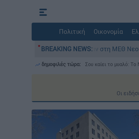
Πολιτική
Οικονομία
Ελ
ημερών - Νοσηλευόταν στη ΜΕΘ Νεογνών
BREAKING NEWS:
δημοφιλές τώρα:
Σου καίει το μυαλό: Το 
Οι ειδή