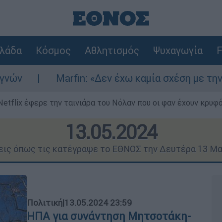
λάδα
Κόσμος
Αθλητισμός
Ψυχαγωγία
F
Marfin: «Δεν έχω καμία σχέση με την επίθεση» λ
Netflix έφερε την ταινιάρα του Νόλαν που οι φαν έχουν κρυφό
13.05.2024
σεις όπως τις κατέγραψε το ΕΘΝΟΣ την Δευτέρα 13 Μα
Πολιτική
|
13.05.2024 23:59
ΗΠΑ για συνάντηση Μητσοτάκη-