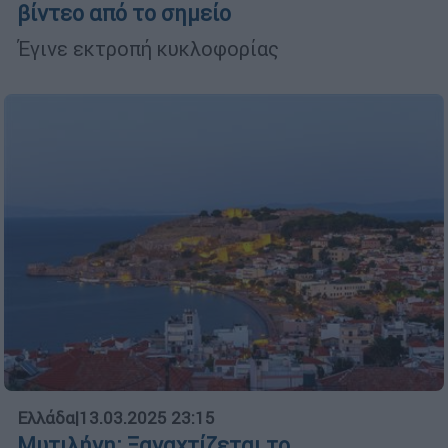
βίντεο από το σημείο
Έγινε εκτροπή κυκλοφορίας
Ελλάδα
|
13.03.2025 23:15
Μυτιλήνη: Ξαναχτίζεται το