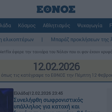
λάδα
Κόσμος
Αθλητισμός
Ψυχαγωγία
F
Μπαράζ προκλήσεων της Άγκυρας στο Αιγαίο
Netflix έφερε την ταινιάρα του Νόλαν που οι φαν έχουν κρυφό
12.02.2026
ς όπως τις κατέγραψε το ΕΘΝΟΣ την Πέμπτη 12 Φεβρο
Ελλάδα
|
12.02.2026 23:45
Συνελήφθη σωφρονιστικός
υπάλληλος για κατοχή και