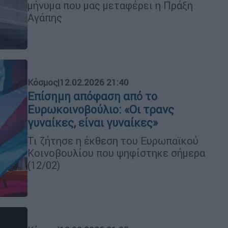
μήνυμα που μας μεταφέρει η Πράξη
Αγάπης
Κόσμος
|
12.02.2026 21:40
Επίσημη απόφαση από το
Ευρωκοινοβούλιο: «Οι τρανς
γυναίκες, είναι γυναίκες»
Τι ζήτησε η έκθεση του Ευρωπαϊκού
Κοινοβουλίου που ψηφίστηκε σήμερα
(12/02)