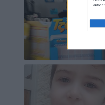
authenti