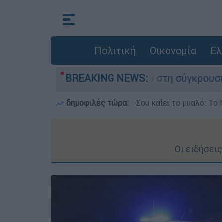
Πολιτική
Οικονομία
Ελ
έχασε τη ζωή του στη σύγκρουση ελικοπτέρων
BREAKING NEWS:
δημοφιλές τώρα:
Σου καίει το μυαλό: Το 
Οι ειδήσει