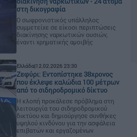
διακίνηση ναρκωτικών - 24 άτομα
στη δικογραφία
Ο σωφρονιστικός υπάλληλος
συμμετείχε σε είκοσι περιπτώσεις
διακίνησης ναρκωτικών ουσιών,
έναντι χρηματικής αμοιβής
Ελλάδα
|
12.02.2026 23:30
Ζεφύρι: Εντοπίστηκε 38χρονος
που έκλεψε καλώδια 100 μέτρων
από το σιδηροδρομικό δίκτυο
Η κλοπή προκάλεσε πρόβλημα στη
λειτουργία του σιδηροδρομικού
δικτύου και δημιούργησε συνθήκες
υψηλού κινδύνου για την ασφάλεια
επιβατών και εργαζομένων