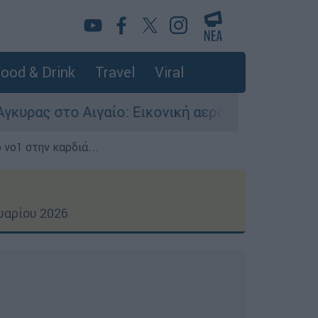
ood & Drink
Travel
Viral
: Εικονική αερομαχία ανάμεσα σε ελληνικά και 
 νο1 στην καρδιά...
υαρίου 2026