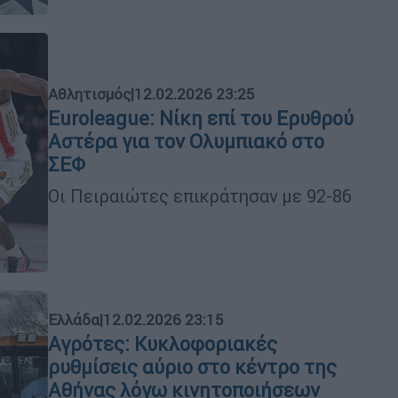
Αθλητισμός
|
12.02.2026 23:25
Euroleague: Νίκη επί του Ερυθρού
Αστέρα για τον Ολυμπιακό στο
ΣΕΦ
Οι Πειραιώτες επικράτησαν με 92-86
Ελλάδα
|
12.02.2026 23:15
Αγρότες: Κυκλοφοριακές
ρυθμίσεις αύριο στο κέντρο της
Αθήνας λόγω κινητοποιήσεων