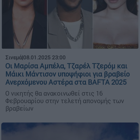
Σινεμά
|
08.01.2025 23:00
Οι Μαρίσα Αμπέλα, Τζαρέλ Τζερόμ και
Μάικι Μάντισον υποψήφιοι για βραβείο
Ανερχόμενου Αστέρα στα BAFTA 2025
Ο νικητής θα ανακοινωθεί στις 16
Φεβρουαρίου στην τελετή απονομής των
βραβείων