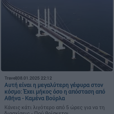
Travel
|
08.01.2025 22:12
Αυτή είναι η μεγαλύτερη γέφυρα στον
κόσμο: Έχει μήκος όσο η απόσταση από
Αθήνα - Καμένα Βούρλα
Κάνεις κάτι λιγότερο από 5 ώρες για να τη
διασχίσεις - Πού βρίσκεται