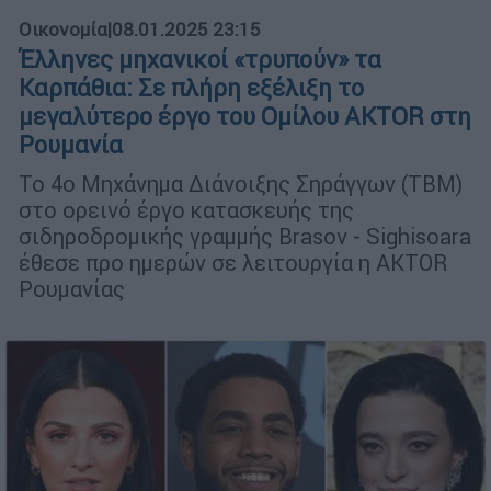
Οικονομία
|
08.01.2025 23:15
Έλληνες μηχανικοί «τρυπούν» τα
Καρπάθια: Σε πλήρη εξέλιξη το
μεγαλύτερο έργο του Ομίλου AKTOR στη
Ρουμανία
Το 4ο Μηχάνημα Διάνοιξης Σηράγγων (ΤΒΜ)
στο ορεινό έργο κατασκευής της
σιδηροδρομικής γραμμής Brasov - Sighisoara
έθεσε προ ημερών σε λειτουργία η AKTOR
Ρουμανίας