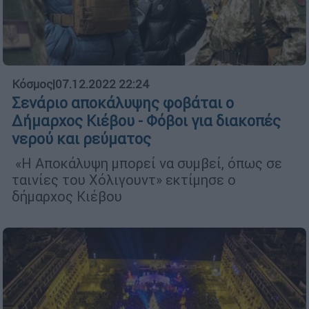
Κόσμος
|
07.12.2022 22:24
Σενάριο αποκάλυψης φοβάται ο
Δήμαρχος Κιέβου - Φόβοι για διακοπές
νερού και ρεύματος
«Η Αποκάλυψη μπορεί να συμβεί, όπως σε
ταινίες του Χόλιγουντ» εκτίμησε ο
δήμαρχος Κιέβου