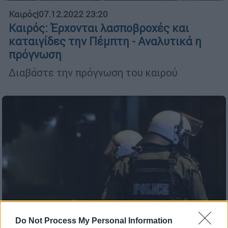
Καιρός
|
07.12.2022 23:20
Καιρός: Έρχονται λασποβροχές και
καταιγίδες την Πέμπτη - Αναλυτικά η
πρόγνωση
Διαβάστε την πρόγνωση του καιρού
Do Not Process My Personal Information