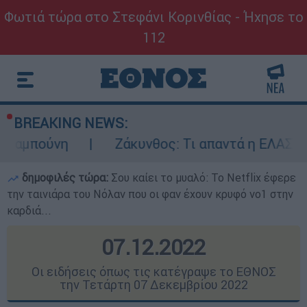
Φωτιά τώρα στο Στεφάνι Κορινθίας - Ήχησε το
112
BREAKING NEWS:
Ζάκυνθος: Τι απαντά η ΕΛΑΣ για τους 8 βια
δημοφιλές τώρα:
Σου καίει το μυαλό: Το Netflix έφερε
την ταινιάρα του Νόλαν που οι φαν έχουν κρυφό νο1 στην
καρδιά...
07.12.2022
Οι ειδήσεις όπως τις κατέγραψε το ΕΘΝΟΣ
την Τετάρτη 07 Δεκεμβρίου 2022