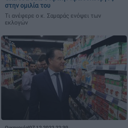
στην ομιλία του
Τι ανέφερε ο κ. Σαμαράς ενόψει των
εκλογών
Οικονομία
|
07.12.2022 22:39