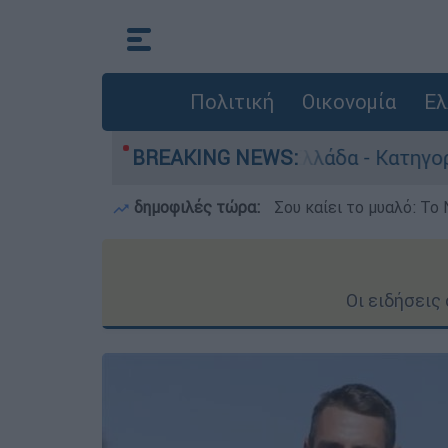
Πολιτική
Οικονομία
Ελ
ποκτονίες στην Ελλάδα - Κατηγορείται και για 
BREAKING NEWS:
δημοφιλές τώρα:
Σου καίει το μυαλό: Το 
Οι ειδήσεις