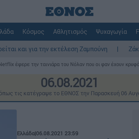
λάδα
Κόσμος
Αθλητισμός
Ψυχαγωγία
F
την εκτέλεση Ζαμπούνη
Ζάκυνθος: Τι απαν
Netflix έφερε την ταινιάρα του Νόλαν που οι φαν έχουν κρυφό
06.08.2021
 όπως τις κατέγραψε το ΕΘΝΟΣ την Παρασκευή 06 Αυ
Ελλάδα
|
06.08.2021 23:59