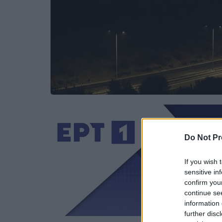
Do Not Pr
If you wish 
sensitive in
confirm you
continue se
information 
further disc