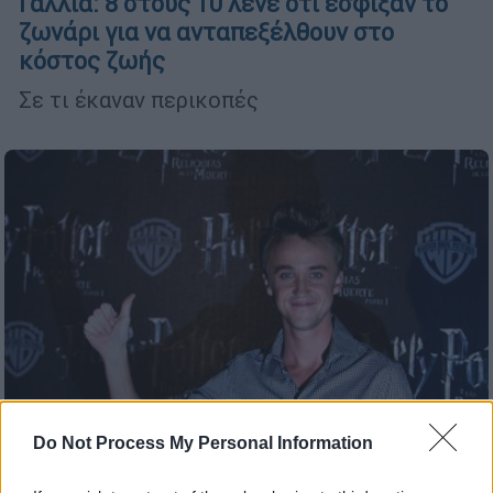
Γαλλία: 8 στους 10 λένε ότι έσφιξαν το
ζωνάρι για να ανταπεξέλθουν στο
κόστος ζωής
Σε τι έκαναν περικοπές
Do Not Process My Personal Information