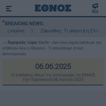
BREAKING NEWS:
Ζάκυνθος: Τι απαντά η ΕΛΑΣ για τους 8 βι
δημοφιλές τώρα:
Marfin: «Δεν έχω καμία σχέση με την
επίθεση» λέει η 46χρονη - Τι αποκάλυψε στους
αστυνομικούς
06.06.2025
Οι ειδήσεις όπως τις κατέγραψε το ΕΘΝΟΣ
την Παρασκευή 06 Ιουνίου 2025