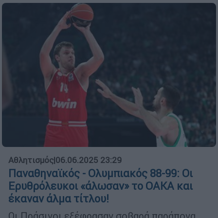
Αθλητισμός
|
06.06.2025 23:29
Παναθηναϊκός - Ολυμπιακός 88-99: Οι
Ερυθρόλευκοι «άλωσαν» το ΟΑΚΑ και
έκαναν άλμα τίτλου!
Οι Πράσινοι εξέφρασαν σοβαρά παράπονα