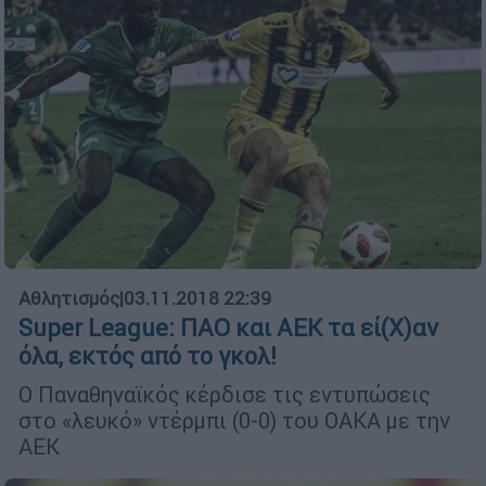
Αθλητισμός
|
03.11.2018 22:39
Super League: ΠΑΟ και ΑΕΚ τα εί(Χ)αν
όλα, εκτός από το γκολ!
Ο Παναθηναϊκός κέρδισε τις εντυπώσεις
στο «λευκό» ντέρμπι (0-0) του ΟΑΚΑ με την
ΑΕΚ