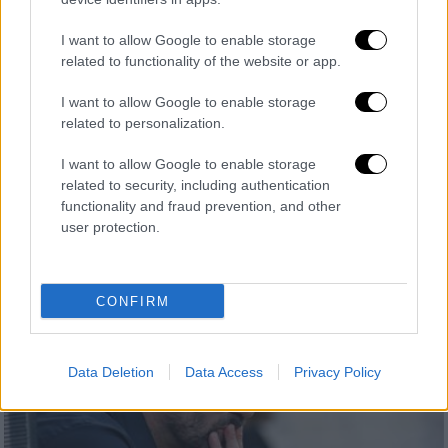
I want to allow Google to enable storage
related to functionality of the website or app.
Ελλάδα
|
03.11.2018 23:11
Συνελήφθη 51χρονος επειδή κατείχε
I want to allow Google to enable storage
ιωνικό κιονόκρανο
related to personalization.
Έναν 51χρονο συνέλαβαν οι αστυνομικοί στο
I want to allow Google to enable storage
Μοναστηράκι, καθώς, μετά από έρευνα,
related to security, including authentication
διαπίστωσαν ότι κατέχει παράνομα ένα
functionality and fraud prevention, and other
user protection.
αρχαίο μνημείο
CONFIRM
Data Deletion
Data Access
Privacy Policy