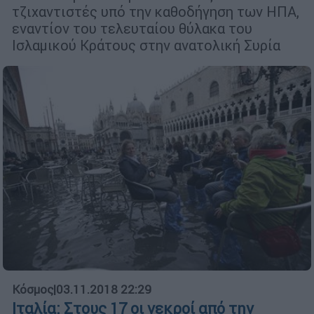
τζιχαντιστές υπό την καθοδήγηση των ΗΠΑ,
εναντίον του τελευταίου θύλακα του
Ισλαμικού Κράτους στην ανατολική Συρία
Κόσμος
|
03.11.2018 22:29
Ιταλία: Στους 17 οι νεκροί από την