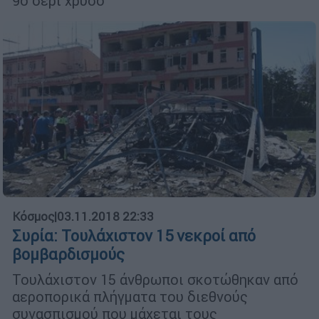
9ο σερί χρυσό
Κόσμος
|
03.11.2018 22:33
Συρία: Τουλάχιστον 15 νεκροί από
βομβαρδισμούς
Τουλάχιστον 15 άνθρωποι σκοτώθηκαν από
αεροπορικά πλήγματα του διεθνούς
συνασπισμού που μάχεται τους