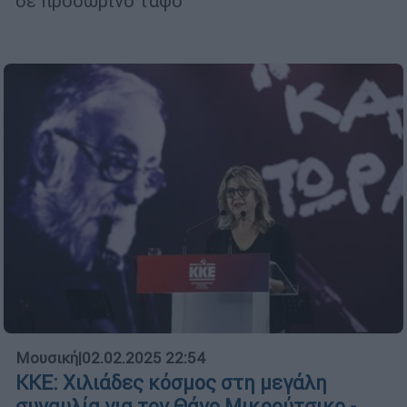
σε προσωρινό τάφο
Μουσική
|
02.02.2025 22:54
ΚΚΕ: Χιλιάδες κόσμος στη μεγάλη
συναυλία για τον Θάνο Μικρούτσικο -