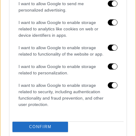
στην περιοχή
I want to allow Google to send me
personalized advertising.
I want to allow Google to enable storage
related to analytics like cookies on web or
device identifiers in apps.
I want to allow Google to enable storage
related to functionality of the website or app.
I want to allow Google to enable storage
related to personalization.
I want to allow Google to enable storage
related to security, including authentication
functionality and fraud prevention, and other
user protection.
Ελλάδα
|
02.02.2025 22:15
CONFIRM
Σαντορίνη: Τα προληπτικά μέτρα στο