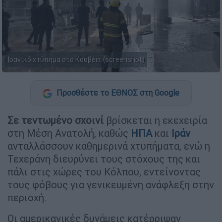
Ιρανικό χτύπημα στο Κουβέιτ (screenshot)
Προσθέστε το ΕΘΝΟΣ στη Google
Σε τεντωμένο σχοινί
βρίσκεται η εκεχειρία
στη Μέση Ανατολή, καθώς
ΗΠΑ
και
Ιράν
ανταλλάσσουν καθημερινά χτυπήματα, ενώ η
Τεχεράνη διευρύνει τους στόχους της και
πάλι στις χώρες του Κόλπου, εντείνοντας
τους φόβους για γενικευμένη ανάφλεξη στην
περιοχή.
Οι αμερικανικές δυνάμεις κατέρριψαν