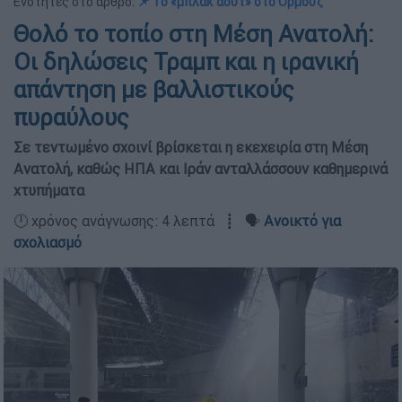
Ενότητες στο άρθρο:
📌 Το «μπλακ άουτ» στο Ορμούζ
Θολό το τοπίο στη Μέση Ανατολή:
Οι δηλώσεις Τραμπ και η ιρανική
απάντηση με βαλλιστικούς
πυραύλους
Σε τεντωμένο σχοινί βρίσκεται η εκεχειρία στη Μέση
Ανατολή, καθώς ΗΠΑ και Ιράν ανταλλάσσουν καθημερινά
χτυπήματα
🕛 χρόνος ανάγνωσης: 4 λεπτά ┋ 🗣️
Ανοικτό για
σχολιασμό