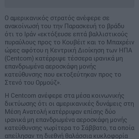
Ο αμερικανικός στρατός ανέφερε σε
ανακοίνωσή του την Παρασκευή το βράδυ
ότι το Ιράν «εκτόξευσε επτά βαλλιστικούς
πυραύλους προς το Κουβέιτ και το Μπαχρέιν
ώρες αφότου η Κεντρική Διοίκηση των ΗΠΑ
(Centcom) κατέρριψε τέσσερα ιρανικά μη
επανδρωμένα αεροσκάφη μονής
κατεύθυνσης που εκτοξεύτηκαν προς το
Στενό του Ορμούζ».
Η Centcom ανέφερε στα μέσα κοινωνικής
δικτύωσης ότι οι αμερικανικές δυνάμεις στη
Μέση Ανατολή κατέρριψαν επίσης δύο
ιρανικά μη επανδρωμένα αεροσκάφη μονής
κατεύθυνσης νωρίτερα το Σάββατο, τα οποία
απείλησαν τη διεθνή θαλάσσια κυκλοφορία