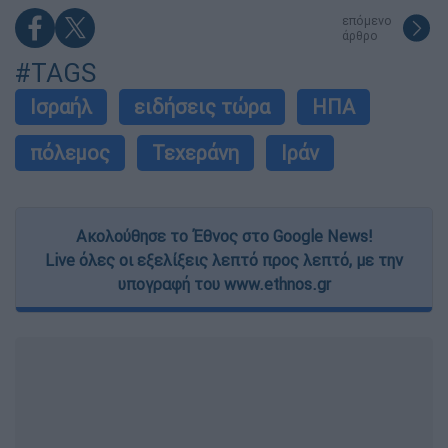
επόμενο
άρθρο
#TAGS
Ισραήλ
ειδήσεις τώρα
ΗΠΑ
πόλεμος
Τεχεράνη
Ιράν
Ακολούθησε το Έθνος στο Google News!
Live όλες οι εξελίξεις λεπτό προς λεπτό, με την
υπογραφή του www.ethnos.gr