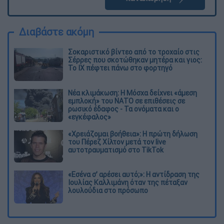
Διαβάστε ακόμη
Σοκαριστικό βίντεο από το τροχαίο στις
Σέρρες που σκοτώθηκαν μητέρα και γιος:
Το ΙΧ πέφτει πάνω στο φορτηγό
Νέα κλιμάκωση: Η Μόσχα δείχνει «άμεση
εμπλοκή» του ΝΑΤΟ σε επιθέσεις σε
ρωσικό έδαφος - Τα ονόματα και ο
«εγκέφαλος»
«Χρειάζομαι βοήθεια»: Η πρώτη δήλωση
του Πέρεζ Χίλτον μετά τον live
αυτοτραυματισμό στο TikTok
«Εσένα σ’ αρέσει αυτό;»: Η αντίδραση της
Ιουλίας Καλλιμάνη όταν της πέταξαν
λουλούδια στο πρόσωπο