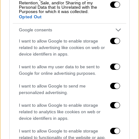
δεν μπορούν να πιστέψουν ότι βρίσκονται
Retention, Sale, and/or Sharing of my
Personal Data that Is Unrelated with the
στην κατάσταση όπου έχουν ουσιαστικά
Purposes for which it was collected.
Opted Out
αποκεφαλιστεί».
Google consents
Η Centcom χαρακτήρισε την Παρασκευή την
επίθεση με μη επανδρωμένα ως «
άμεση
I want to allow Google to enable storage
απειλή
για την περιφερειακή θαλάσσια
related to advertising like cookies on web or
device identifiers in apps.
κυκλοφορία». Οι αμερικανικές δυνάμεις
έπληξαν στη συνέχεια παράκτιες
I want to allow my user data to be sent to
τοποθεσίες ραντάρ στο Γκορούκ και στο
Google for online advertising purposes.
νησί Κεσμ.
I want to allow Google to send me
Έξι από τους πυραύλους, πρόσθεσε η
personalized advertising.
Centcom, «που εκτοξεύτηκαν από το Ιράν
I want to allow Google to enable storage
αναχαιτίστηκαν και ένας έβδομος δεν
related to analytics like cookies on web or
έφτασε στον επιδιωκόμενο στόχο του».
device identifiers in apps.
Το υπουργείο Εξωτερικών του Ιράν
I want to allow Google to enable storage
χαρακτήρισε τις ενέργειες των ΗΠΑ
related to functionality of the website or app.