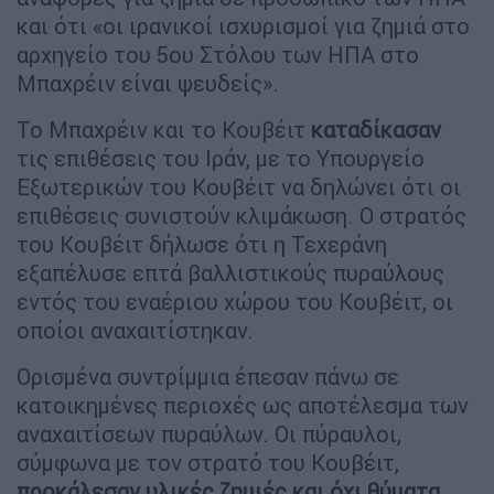
και ότι «οι ιρανικοί ισχυρισμοί για ζημιά στο
αρχηγείο του 5ου Στόλου των ΗΠΑ στο
Μπαχρέιν είναι ψευδείς».
Το Μπαχρέιν και το Κουβέιτ
καταδίκασαν
τις επιθέσεις του Ιράν, με το Υπουργείο
Εξωτερικών του Κουβέιτ να δηλώνει ότι οι
επιθέσεις συνιστούν κλιμάκωση. Ο στρατός
του Κουβέιτ δήλωσε ότι η Τεχεράνη
εξαπέλυσε επτά βαλλιστικούς πυραύλους
εντός του εναέριου χώρου του Κουβέιτ, οι
οποίοι αναχαιτίστηκαν.
Ορισμένα συντρίμμια έπεσαν πάνω σε
κατοικημένες περιοχές ως αποτέλεσμα των
αναχαιτίσεων πυραύλων. Οι πύραυλοι,
σύμφωνα με τον στρατό του Κουβέιτ,
προκάλεσαν υλικές ζημιές και όχι θύματα
.