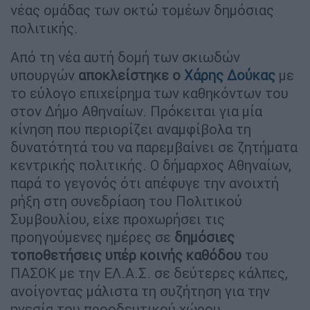
νέας ομάδας των οκτώ τομέων δημόσιας
πολιτικής.
Από τη νέα αυτή δομή των σκιωδών
υπουργών
αποκλείστηκε ο
Χάρης Δούκας
με
το εύλογο επιχείρημα των καθηκόντων του
στον Δήμο Αθηναίων. Πρόκειται για μία
κίνηση που περιορίζει αναμφίβολα τη
δυνατότητά του να παρεμβαίνει σε ζητήματα
κεντρικής πολιτικής. Ο δήμαρχος Αθηναίων,
παρά το γεγονός ότι απέφυγε την ανοιχτή
ρήξη στη συνεδρίαση του Πολιτικού
Συμβουλίου, είχε προχωρήσει τις
προηγούμενες ημέρες σε
δημόσιες
τοποθετήσεις υπέρ κοινής καθόδου
του
ΠΑΣΟΚ με την ΕΛ.Α.Σ. σε δεύτερες κάλπες,
ανοίγοντας μάλιστα τη συζήτηση για την
ηγεσία του προοδευτικού χώρου.