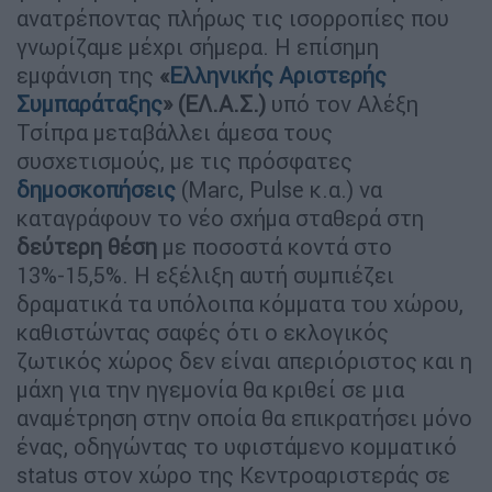
ανατρέποντας πλήρως τις ισορροπίες που
γνωρίζαμε μέχρι σήμερα. Η επίσημη
εμφάνιση της
«
Ελληνικής Αριστερής
Συμπαράταξης
» (ΕΛ.Α.Σ.)
υπό τον Αλέξη
Τσίπρα μεταβάλλει άμεσα τους
συσχετισμούς, με τις πρόσφατες
δημοσκοπήσεις
(Marc, Pulse κ.α.) να
καταγράφουν το νέο σχήμα σταθερά στη
δεύτερη θέση
με ποσοστά κοντά στο
13%-15,5%. Η εξέλιξη αυτή συμπιέζει
δραματικά τα υπόλοιπα κόμματα του χώρου,
καθιστώντας σαφές ότι ο εκλογικός
ζωτικός χώρος δεν είναι απεριόριστος και η
μάχη για την ηγεμονία θα κριθεί σε μια
αναμέτρηση στην οποία θα επικρατήσει μόνο
ένας, οδηγώντας το υφιστάμενο κομματικό
status στον χώρο της Κεντροαριστεράς σε