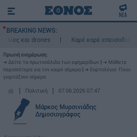
BREAKING NEWS:
 και drones
Καρέ καρέ επεισοδιακή κατα
Πρωινή ενημέρωση:
➔ Δείτε τα πρωτοσέλιδα των εφημερίδων
|
➔ Μάθετε
περισσότερα για τον καιρό σήμερα
|
➔ Εορτολόγιο: Ποιοι
γιορτάζουν σήμερα
┋
Πολιτική
┋
07.06.2026 07:47
Μάρκος Μυρσινιάδης
Δημοσιογράφος