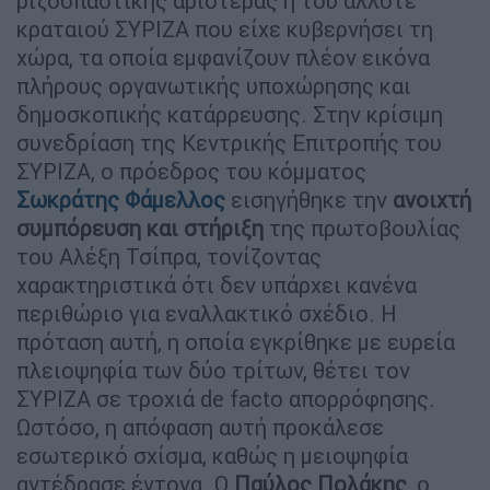
ριζοσπαστικής αριστεράς ή του άλλοτε
κραταιού ΣΥΡΙΖΑ που είχε κυβερνήσει τη
χώρα, τα οποία εμφανίζουν πλέον εικόνα
πλήρους οργανωτικής υποχώρησης και
δημοσκοπικής κατάρρευσης. Στην κρίσιμη
συνεδρίαση της Κεντρικής Επιτροπής του
ΣΥΡΙΖΑ, ο πρόεδρος του κόμματος
Σωκράτης Φάμελλος
εισηγήθηκε την
ανοιχτή
συμπόρευση και στήριξη
της πρωτοβουλίας
του Αλέξη Τσίπρα, τονίζοντας
χαρακτηριστικά ότι δεν υπάρχει κανένα
περιθώριο για εναλλακτικό σχέδιο. Η
πρόταση αυτή, η οποία εγκρίθηκε με ευρεία
πλειοψηφία των δύο τρίτων, θέτει τον
ΣΥΡΙΖΑ σε τροχιά de facto απορρόφησης.
Ωστόσο, η απόφαση αυτή προκάλεσε
εσωτερικό σχίσμα, καθώς η μειοψηφία
αντέδρασε έντονα. Ο
Παύλος Πολάκης
, ο