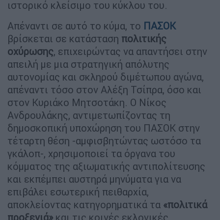
ιστορικό κλείσιμο του κύκλου του.
Απέναντι σε αυτό το κύμα, το
ΠΑΣΟΚ
βρίσκεται σε κατάσταση
πολιτικής
οχύρωσης
, επιχειρώντας να απαντήσει στην
απειλή με μια στρατηγική απόλυτης
αυτονομίας και σκληρού διμέτωπου αγώνα,
απέναντι τόσο στον Αλέξη Τσίπρα, όσο και
στον Κυριάκο Μητσοτάκη. Ο Νίκος
Ανδρουλάκης, αντιμετωπίζοντας τη
δημοσκοπική υποχώρηση του ΠΑΣΟΚ στην
τέταρτη θέση -αμφισβητώντας ωστόσο τα
γκάλοπ-, χρησιμοποιεί τα όργανα του
κόμματος της αξιωματικής αντιπολίτευσης
και εκπέμπει αυστηρά μηνύματα για να
επιβάλει εσωτερική πειθαρχία,
αποκλείοντας κατηγορηματικά τα
«πολιτικά
προξενιά»
και τις κοινές εκλογικές