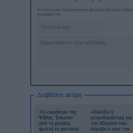
Τα σχολιά σας δημοσιεύονται άμεσα με δική σας ευθύνη
διαγράφονται
Διαβάστε ακόμη
Τα «γεράκια» της
«Κλειδί» η
Ψάθας: Έσωσαν
ιατροδικαστική για
από τη μεγάλη
τον 90χρονο που
φωτιά τη γειτονιά
έκρυβε ο γιος του