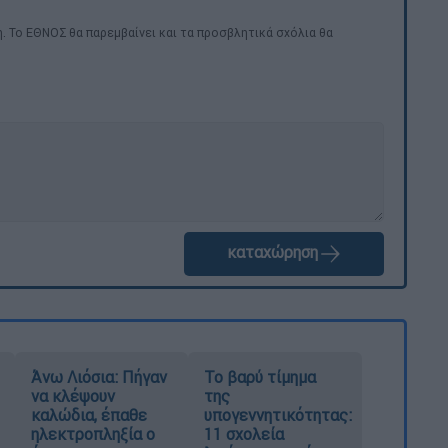
. Το ΕΘΝΟΣ θα παρεμβαίνει και τα προσβλητικά σχόλια θα
καταχώρηση
Άνω Λιόσια: Πήγαν
Το βαρύ τίμημα
να κλέψουν
της
καλώδια, έπαθε
υπογεννητικότητας:
ηλεκτροπληξία ο
11 σχολεία