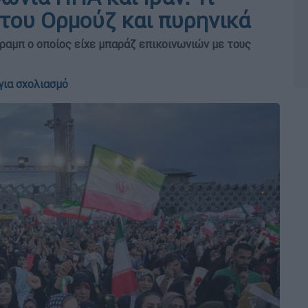
 του Ορμούζ και πυρηνικά
Τραμπ ο οποίος είχε μπαράζ επικοινωνιών με τους
για σχολιασμό