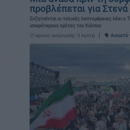
προβλέπεται για Στενά
Συζητούνται οι τελικές λεπτομέρειες λέει ο 
ισχυρότερους ηγέτες του Κόλπου
🕛 χρόνος ανάγνωσης: 3 λεπτά ┋ 🗣️
Ανοικτό 