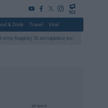
od & Drink
Travel
Viral
 Οι αντιφάσεις και το τρίτο πρόσωπο
Μυσ