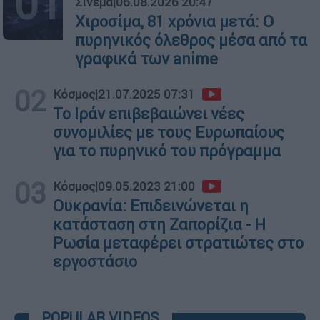
01
Σινεμά
|
06.08.2026 20:47
Χιροσίμα, 81 χρόνια μετά: Ο
πυρηνικός όλεθρος μέσα από τα
γραφικά των anime
02
Κόσμος
|
21.07.2025 07:31
Το Ιράν επιβεβαιώνει νέες
συνομιλίες με τους Ευρωπαίους
για το πυρηνικό του πρόγραμμα
03
Κόσμος
|
09.05.2023 21:00
Ουκρανία: Επιδεινώνεται η
κατάσταση στη Ζαπορίζια - Η
Ρωσία μεταφέρει στρατιώτες στο
εργοστάσιο
POPULAR VIDEOS