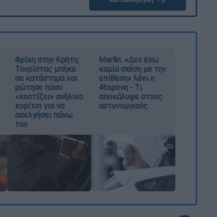
Φρίκη στην Κρήτη:
Marfin: «Δεν έχω
Τουρίστας μπήκε
καμία σχέση με την
σε κατάστημα και
επίθεση» λέει η
ρώτησε πόσο
46χρονη - Τι
«κοστίζει» ανήλικο
αποκάλυψε στους
κορίτσι για να
αστυνομικούς
ασελγήσει πάνω
του