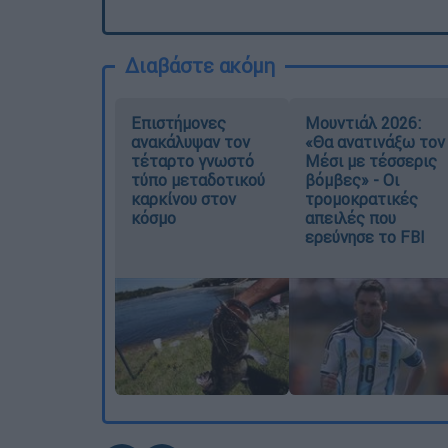
Διαβάστε ακόμη
Επιστήμονες
Μουντιάλ 2026:
ανακάλυψαν τον
«Θα ανατινάξω τον
τέταρτο γνωστό
Μέσι με τέσσερις
τύπο μεταδοτικού
βόμβες» - Οι
καρκίνου στον
τρομοκρατικές
κόσμο
απειλές που
ερεύνησε το FBI