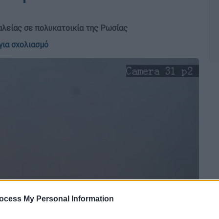
λείας σε πολυκατοικία της Ρωσίας
για σχολιασμό
ocess My Personal Information