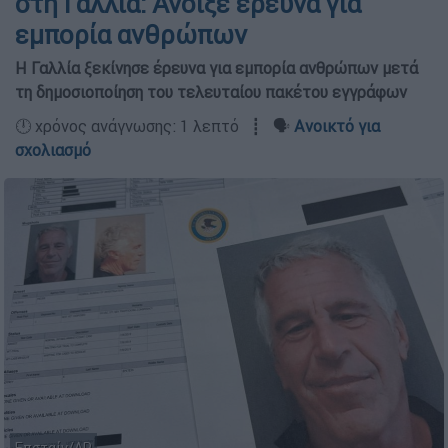
στη Γαλλία: Άνοιξε έρευνα για
εμπορία ανθρώπων
Η Γαλλία ξεκίνησε έρευνα για εμπορία ανθρώπων μετά
τη δημοσιοποίηση του τελευταίου πακέτου εγγράφων
🕛 χρόνος ανάγνωσης: 1 λεπτό ┋ 🗣️
Ανοικτό για
σχολιασμό