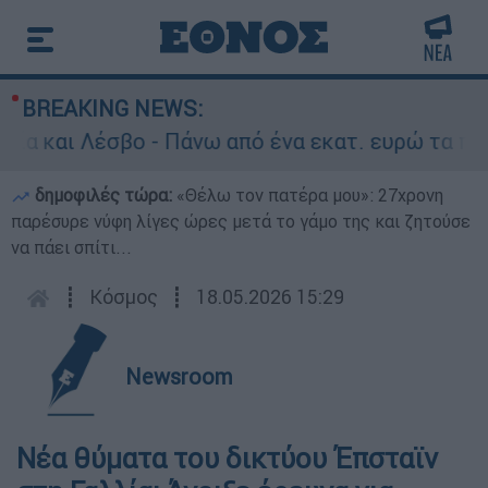
BREAKING NEWS:
 και Λέσβο - Πάνω από ένα εκατ. ευρώ τα πρόστι
δημοφιλές τώρα:
«Θέλω τον πατέρα μου»: 27χρονη
παρέσυρε νύφη λίγες ώρες μετά το γάμο της και ζητούσε
να πάει σπίτι...
┋
Κόσμος
┋
18.05.2026 15:29
Newsroom
Νέα θύματα του δικτύου Έπσταϊν