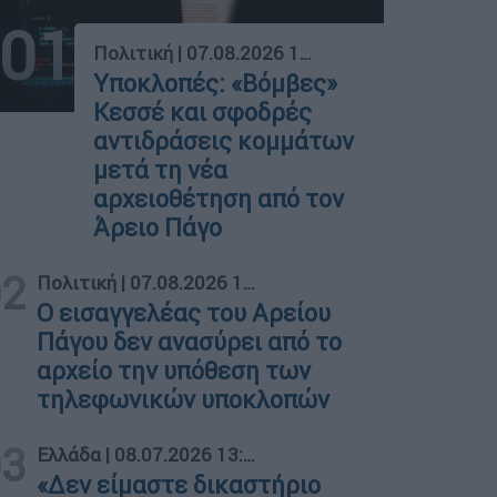
01
Πολιτική
|
07.08.2026 18:26
Υποκλοπές: «Βόμβες»
Κεσσέ και σφοδρές
αντιδράσεις κομμάτων
μετά τη νέα
αρχειοθέτηση από τον
Άρειο Πάγο
02
Πολιτική
|
07.08.2026 14:11
Ο εισαγγελέας του Αρείου
Πάγου δεν ανασύρει από το
αρχείο την υπόθεση των
τηλεφωνικών υποκλοπών
03
Ελλάδα
|
08.07.2026 13:22
«Δεν είμαστε δικαστήριο