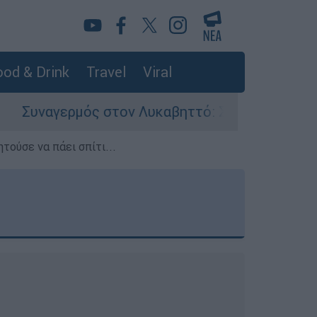
od & Drink
Travel
Viral
 στον Λυκαβηττό: Σορός σε προχωρημένη σήψη 
τούσε να πάει σπίτι...