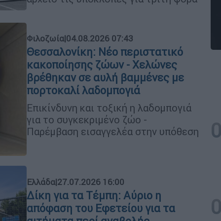
Φιλοζωία
|
04.08.2026 07:43
Θεσσαλονίκη: Νέο περιστατικό
κακοποίησης ζώων - Χελώνες
βρέθηκαν σε αυλή βαμμένες με
πορτοκαλί λαδομπογιά
Επικίνδυνη και τοξική η λαδομπογιά
για το συγκεκριμένο ζώο -
Παρέμβαση εισαγγελέα στην υπόθεση
Ελλάδα
|
27.07.2026 16:00
Δίκη για τα Τέμπη: Αύριο η
απόφαση του Εφετείου για τα