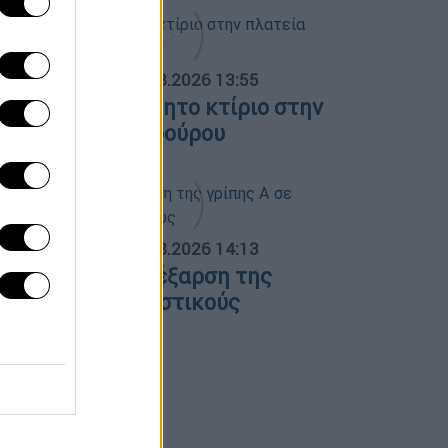
ΟΣΠΑΣΜΑΤΑ...
|
08.08.2026 13:55
ωτιά σε ακατοίκητο κτίριο στην
λατεία Κουμουνδούρου
ΟΣΠΑΣΜΑΤΑ...
|
07.08.2026 14:13
νησυχία για την έξαρση της
ρίπης Α σε τουριστικούς
ροορισμούς