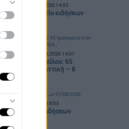
σημεριανό...
|
08.08.2026 14:03
εσημεριανό δελτίο ειδήσεων
8/08/2026
ΟΣΠΑΣΜΑΤΑ...
|
08.08.2026 14:01
ός του Δυτικού Νείλου: 65
ρούσματα στην Αττική – 8
σθενείς σε ΜΕΘ
ντρικό...
|
07.08.2026 19:53
εντρικό δελτίο ειδήσεων
7/08/2026