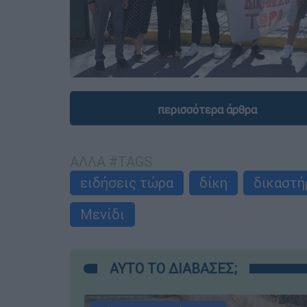
περισσότερα άρθρα
ΑΛΛΑ #TAGS
ειδήσεις τώρα
δίκη
δικαστή
Μενίδι
ΑΥΤΟ ΤΟ ΔΙΑΒΑΣΕΣ;