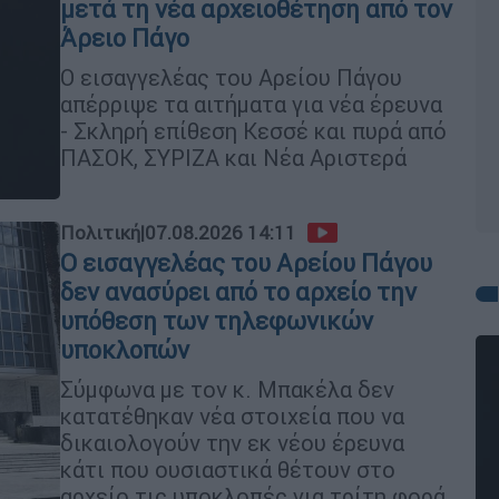
μετά τη νέα αρχειοθέτηση από τον
Άρειο Πάγο
Ο εισαγγελέας του Αρείου Πάγου
απέρριψε τα αιτήματα για νέα έρευνα
- Σκληρή επίθεση Κεσσέ και πυρά από
ΠΑΣΟΚ, ΣΥΡΙΖΑ και Νέα Αριστερά
Πολιτική
|
07.08.2026 14:11
Ο εισαγγελέας του Αρείου Πάγου
δεν ανασύρει από το αρχείο την
υπόθεση των τηλεφωνικών
υποκλοπών
Σύμφωνα με τον κ. Μπακέλα δεν
κατατέθηκαν νέα στοιχεία που να
δικαιολογούν την εκ νέου έρευνα
κάτι που ουσιαστικά θέτουν στο
αρχείο τις υποκλοπές για τρίτη φορά