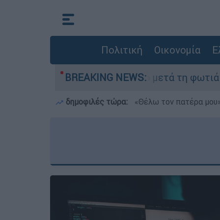
Πολιτική
Οικονομία
Ε
το Πόρτο Γερμανό μετά τη φωτιά - Αγώνας για 
BREAKING NEWS:
δημοφιλές τώρα:
«Θέλω τον πατέρα μου»: