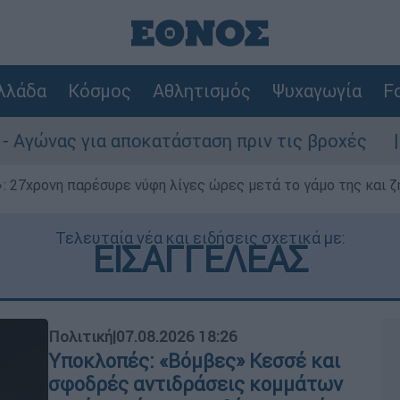
λλάδα
Κόσμος
Αθλητισμός
Ψυχαγωγία
Fo
αποκατάσταση πριν τις βροχές
Συναγερμός
 27χρονη παρέσυρε νύφη λίγες ώρες μετά το γάμο της και ζη
Τελευταία νέα και ειδήσεις σχετικά με:
ΕΙΣΑΓΓΕΛΕΑΣ
Πολιτική
|
07.08.2026 18:26
Υποκλοπές: «Βόμβες» Κεσσέ και
σφοδρές αντιδράσεις κομμάτων