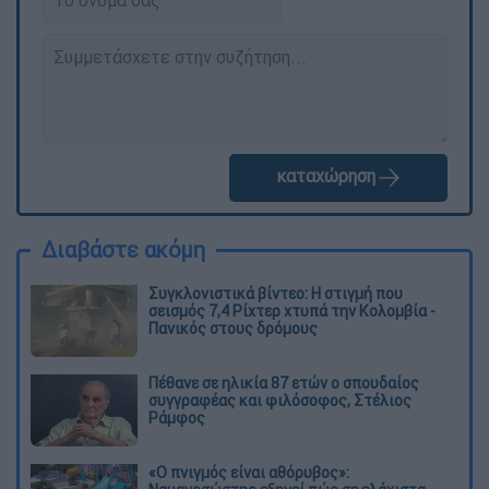
καταχώρηση
Διαβάστε ακόμη
Συγκλονιστικά βίντεο: Η στιγμή που
σεισμός 7,4 Ρίχτερ χτυπά την Κολομβία -
Πανικός στους δρόμους
Πέθανε σε ηλικία 87 ετών ο σπουδαίος
συγγραφέας και φιλόσοφος, Στέλιος
Ράμφος
«Ο πνιγμός είναι αθόρυβος»: