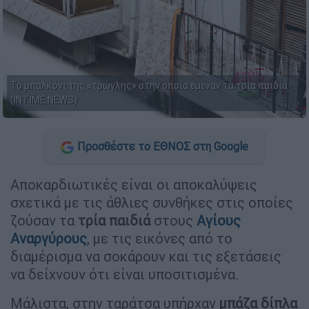
Το μπαλκόνι της «τρώγλης» στην οποία έμεναν τα τρία παιδιά
(INTIME NEWS)
Προσθέστε το ΕΘΝΟΣ στη Google
Αποκαρδιωτικές είναι οι αποκαλύψεις
σχετικά με τις άθλιες συνθήκες στις οποίες
ζούσαν τα
τρία παιδιά
στους
Αγίους
Αναργύρους
, με τις εικόνες από το
διαμέρισμα να σοκάρουν και τις εξετάσεις
να δείχνουν ότι είναι υποσιτισμένα.
Μάλιστα, στην ταράτσα υπήρχαν
μπάζα δίπλα