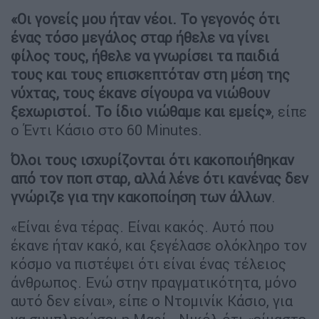
«Οι γονείς μου ήταν νέοι. Το γεγονός ότι
ένας τόσο μεγάλος σταρ ήθελε να γίνει
φίλος τους, ήθελε να γνωρίσει τα παιδιά
τους και τους επισκεπτόταν στη μέση της
νύχτας, τους έκανε σίγουρα να νιώθουν
ξεχωριστοί. Το ίδιο νιώθαμε και εμείς»
, είπε
ο Έντι Κάσιο στο 60 Minutes.
Όλοι τους ισχυρίζονται ότι κακοποιήθηκαν
από τον ποπ σταρ, αλλά λένε ότι κανένας δεν
γνώριζε για την κακοποίηση των άλλων
.
«Είναι ένα τέρας. Είναι κακός. Αυτό που
έκανε ήταν κακό, και ξεγέλασε ολόκληρο τον
κόσμο να πιστέψει ότι είναι ένας τέλειος
άνθρωπος. Ενώ στην πραγματικότητα, μόνο
αυτό δεν είναι», είπε ο Ντομινίκ Κάσιο, για