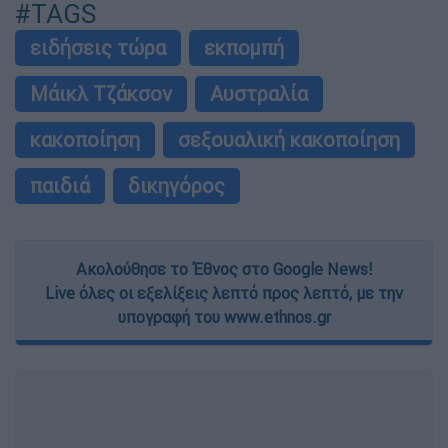
#TAGS
ειδήσεις τώρα
εκπομπή
Μάικλ Τζάκσον
Αυστραλία
κακοποίηση
σεξουαλική κακοποίηση
παιδιά
δικηγόρος
Ακολούθησε το Έθνος στο Google News!
Live όλες οι εξελίξεις λεπτό προς λεπτό, με την
υπογραφή του www.ethnos.gr