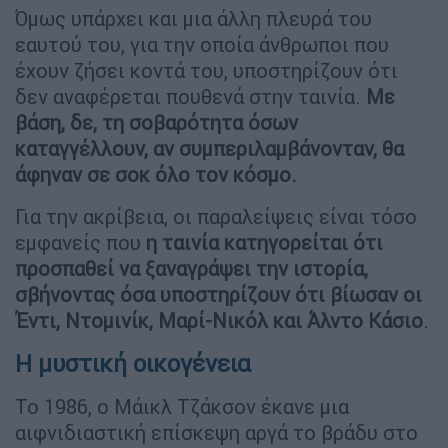
Όμως υπάρχει και μια άλλη πλευρά του
εαυτού του, για την οποία άνθρωποι που
έχουν ζήσει κοντά του, υποστηρίζουν ότι
δεν αναφέρεται πουθενά στην ταινία.
Με
βάση, δε, τη σοβαρότητα όσων
καταγγέλλουν, αν συμπεριλαμβάνονταν, θα
άφηναν σε σοκ όλο τον κόσμο.
Για την ακρίβεια, οι παραλείψεις είναι τόσο
εμφανείς που
η ταινία κατηγορείται ότι
προσπαθεί να ξαναγράψει την ιστορία,
σβήνοντας όσα υποστηρίζουν ότι βίωσαν οι
Έντι, Ντομινίκ, Μαρί-Νικόλ και Άλντο Κάσιο
.
Η μυστική οικογένεια
Το 1986, ο Μάικλ Τζάκσον έκανε μια
αιφνιδιαστική επίσκεψη αργά το βράδυ στο