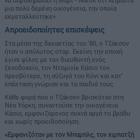
να συμπληρώσει η Μαρί - Νικόλ ότι «είμαστε
μια πολύ δεμένη οικογένεια, την οποία
εκμεταλλεύτηκε».
Απροειδοποίητες επισκέψεις
Στα μέσα της δεκαετίας του '80, ο Τζάκσον
ήταν ο απόλυτος σταρ. Εκείνη την εποχή
έγινε φίλος με τον διευθυντή ενός
ξενοδοχείο, τον Ντομινίκ Κάσιο τον
πρεσβύτερο, τη σύζυγό του Κόνι και κατ'
επέκταση γνώρισε και τα παιδιά τους.
Κάθε φορά που ο Τζάκσον βρισκόταν στη
Νέα Υόρκη, συναντούσε την οικογένεια
Κάσιο, εμφανιζόμενος συχνά αργά το βράδυ
και χωρίς προειδοποίηση.
«Εμφανιζόταν με τον Μπαμπλς, τον χιμπατζή