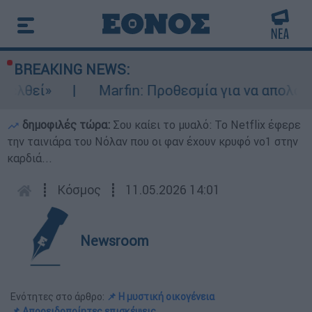
BREAKING NEWS:
Marfin: Προθεσμία για να απολογηθεί έλ
δημοφιλές τώρα:
Σου καίει το μυαλό: Το Netflix έφερε
την ταινιάρα του Νόλαν που οι φαν έχουν κρυφό νο1 στην
καρδιά...
┋
Κόσμος
┋
11.05.2026 14:01
Newsroom
Ενότητες στο άρθρο:
📌 Η μυστική οικογένεια
📌 Απροειδοποίητες επισκέψεις