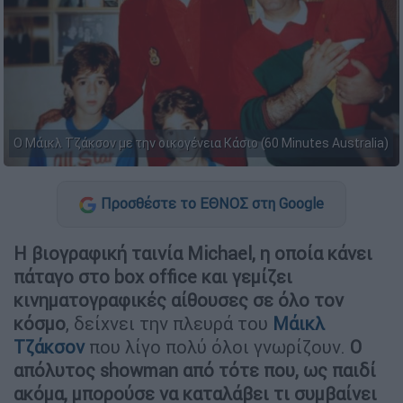
Ο Μάικλ Τζάκσον με την οικογένεια Κάσιο (60 Minutes Australia)
Προσθέστε το ΕΘΝΟΣ στη Google
Η βιογραφική ταινία Michael, η οποία κάνει
πάταγο στο box office και γεμίζει
κινηματογραφικές αίθουσες σε όλο τον
κόσμο
, δείχνει την πλευρά του
Μάικλ
Τζάκσον
που λίγο πολύ όλοι γνωρίζουν.
Ο
απόλυτος showman από τότε που, ως παιδί
ακόμα, μπορούσε να καταλάβει τι συμβαίνει