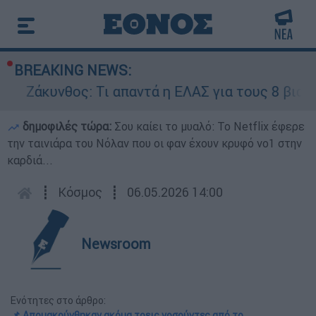
BREAKING NEWS:
Ζάκυνθος: Τι απαντά η ΕΛΑΣ για τους 8 βιασμούς
δημοφιλές τώρα:
Σου καίει το μυαλό: Το Netflix έφερε
την ταινιάρα του Νόλαν που οι φαν έχουν κρυφό νο1 στην
καρδιά...
┋
Κόσμος
┋
06.05.2026 14:00
Newsroom
Ενότητες στο άρθρο:
📌 Απομακρύνθηκαν ακόμα τρεις νοσούντες από το