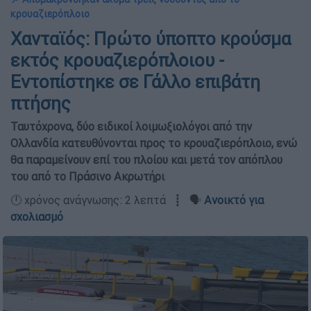
κρουαζιερόπλοιο
Χανταϊός: Πρώτο ύποπτο κρούσμα
εκτός κρουαζιερόπλοιου -
Εντοπίστηκε σε Γάλλο επιβάτη
πτήσης
Ταυτόχρονα, δύο ειδικοί λοιμωξιολόγοι από την
Ολλανδία κατευθύνονται προς το κρουαζιερόπλοιο, ενώ
θα παραμείνουν επί του πλοίου και μετά τον απόπλου
του από το Πράσινο Ακρωτήρι
🕛 χρόνος ανάγνωσης: 2 λεπτά ┋ 🗣️
Ανοικτό για
σχολιασμό