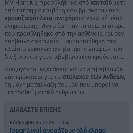
MV Hondius, προσβλήθηκε από
χανταϊό
μετά
από πτήση με επιβάτη που βρισκόταν στο
κρουαζιερόπλοιο
, αναφέρουν γαλλικά μέσα
ενημέρωσης. Αυτό θα ήταν το πρώτο άτομο
που προσβλήθηκε από την ασθένεια και δεν
επέβαινε στο πλοίο. Ταυτοποιήθηκε στο
πλαίσιο ερευνών ιχνηλάτησης επαφών που
διεξάγονται για επιβεβαιωμένα κρούσματα.
Διεξάγονται εξετάσεις για να επιβεβαιωθεί
εάν πρόκειται για το
στέλεχος των Άνδεων,
τη μόνη μετάλλαξη του ιού που μπορεί να
μεταδοθεί μεταξύ ανθρώπων.
ΔΙΑΒΑΣΤΕ ΕΠΙΣΗΣ
Κόσμος
|
06.05.2026 11:04
Ισραηλινοί αγοράζουν ολόκληρο