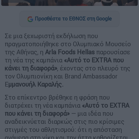
Προσθέστε το ΕΘΝΟΣ στη Google
Σε μια ξεχωριστή εκδήλωση που
πραγματοποιήθηκε στο Ολυμπιακό Μουσείο
της Αθήνας, η
Arla Foods Hellas
παρουσίασε
τη νέα της καμπάνια
«Αυτό το EXTRA που
κάνει τη διαφορά»
, έχοντας στο πλευρό της
τον Ολυμπιονίκη και Brand Ambassador
Ε
μμανουήλ Καραλής.
Στο επίκεντρο βρέθηκε η φράση που
διατρέχει τη νέα καμπάνια
«Αυτό το EXTRA
που κάνει τη διαφορά»
— μια ιδέα που
αναδεικνύεται διαρκώς στις πιο κρίσιμες
στιγμές του αθλητισμού: ότι η απόσταση
ανάμεσα στη νίκη και την ήττα καθορίζεται