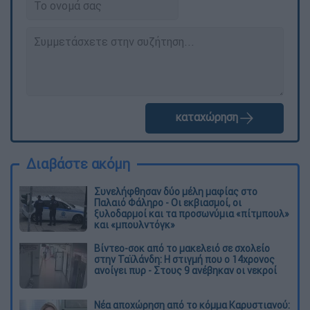
καταχώρηση
Διαβάστε ακόμη
Συνελήφθησαν δύο μέλη μαφίας στο
Παλαιό Φάληρο - Οι εκβιασμοί, οι
ξυλοδαρμοί και τα προσωνύμια «πίτμπουλ»
και «μπουλντόγκ»
Βίντεο-σοκ από το μακελειό σε σχολείο
στην Ταϊλάνδη: Η στιγμή που ο 14χρονος
ανοίγει πυρ - Στους 9 ανέβηκαν οι νεκροί
Νέα αποχώρηση από το κόμμα Καρυστιανού: