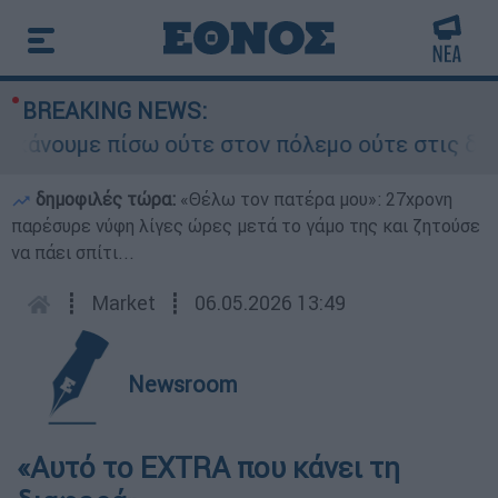
BREAKING NEWS:
ουμε πίσω ούτε στον πόλεμο ούτε στις διαπραγμα
δημοφιλές τώρα:
«Θέλω τον πατέρα μου»: 27χρονη
παρέσυρε νύφη λίγες ώρες μετά το γάμο της και ζητούσε
να πάει σπίτι...
┋
Market
┋
06.05.2026 13:49
Newsroom
«Αυτό το EXTRA που κάνει τη