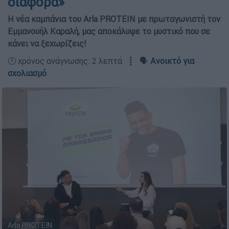
διαφορά»
Η νέα καμπάνια του Arla PROTEIN με πρωταγωνιστή τον
Εμμανουήλ Καραλή, μας αποκάλυψε το μυστικό που σε
κάνει να ξεχωρίζεις!
🕛 χρόνος ανάγνωσης: 2 λεπτά ┋ 🗣️
Ανοικτό για
σχολιασμό
Arla PROTEIN