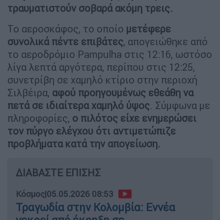
τραυματιστούν σοβαρά ακόμη τρεις.
Το αεροσκάφος, το οποίο
μετέφερε
συνολικά πέντε επιβάτες
, απογειώθηκε από
το αεροδρόμιο Pampulha στις 12:16, ωστόσο
λίγα λεπτά αργότερα, περίπου στις 12:25,
συνετρίβη σε χαμηλό κτίριο στην περιοχή
Σιλβέιρα,
αφού προηγουμένως εθεάθη να
πετά σε ιδιαίτερα χαμηλό ύψος
. Σύμφωνα με
πληροφορίες,
ο πιλότος είχε ενημερώσει
τον πύργο ελέγχου ότι αντιμετώπιζε
προβλήματα κατά την απογείωση.
ΔΙΑΒΑΣΤΕ ΕΠΙΣΗΣ
Κόσμος
|
05.05.2026 08:53
Τραγωδία στην Κολομβία: Εννέα