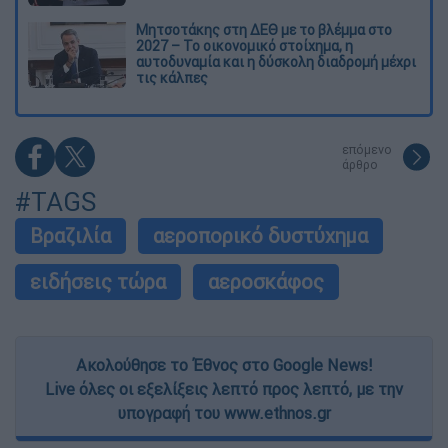
Μητσοτάκης στη ΔΕΘ με το βλέμμα στο
2027 – Το οικονομικό στοίχημα, η
αυτοδυναμία και η δύσκολη διαδρομή μέχρι
τις κάλπες
επόμενο
άρθρο
#TAGS
Βραζιλία
αεροπορικό δυστύχημα
ειδήσεις τώρα
αεροσκάφος
Ακολούθησε το Έθνος στο Google News!
Live όλες οι εξελίξεις λεπτό προς λεπτό, με την
υπογραφή του www.ethnos.gr