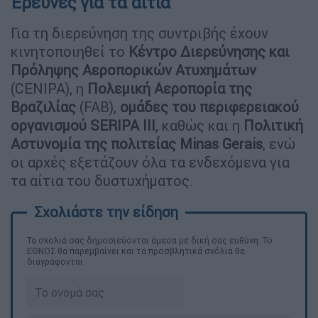
Έρευνες για τα αίτια
Για τη διερεύνηση της συντριβής έχουν
κινητοποιηθεί το
Κέντρο Διερεύνησης και
Πρόληψης Αεροπορικών Ατυχημάτων
(CENIPA), η
Πολεμική Αεροπορία της
Βραζιλίας
(FAB),
ομάδες του περιφερειακού
οργανισμού SERIPA III
, καθώς και η
Πολιτική
Αστυνομία της πολιτείας Minas Gerais
, ενώ
οι αρχές εξετάζουν όλα τα ενδεχόμενα για
τα αίτια του δυστυχήματος.
Τα σχολιά σας δημοσιεύονται άμεσα με δική σας ευθύνη. Το
ΕΘΝΟΣ θα παρεμβαίνει και τα προσβλητικά σχόλια θα
διαγράφονται