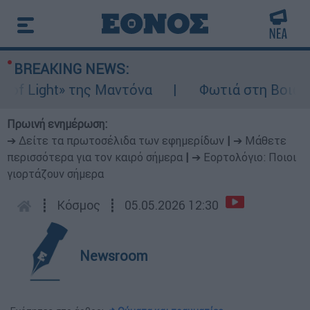
BREAKING NEWS:
ight» της Μαντόνα
Φωτιά στη Βοιωτία: Ίσ
Πρωινή ενημέρωση:
➔ Δείτε τα πρωτοσέλιδα των εφημερίδων
|
➔ Μάθετε
περισσότερα για τον καιρό σήμερα
|
➔ Εορτολόγιο: Ποιοι
γιορτάζουν σήμερα
┋
Κόσμος
┋
05.05.2026 12:30
Newsroom