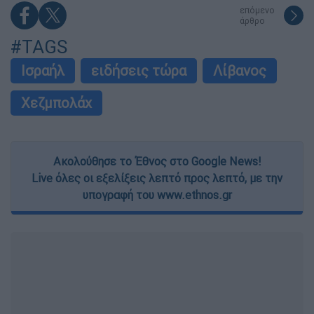
επόμενο
άρθρο
#TAGS
Ισραήλ
ειδήσεις τώρα
Λίβανος
Χεζμπολάχ
Ακολούθησε το Έθνος στο Google News!
Live όλες οι εξελίξεις λεπτό προς λεπτό, με την
υπογραφή του www.ethnos.gr