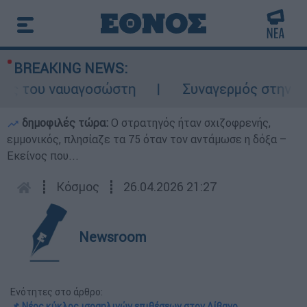
BREAKING NEWS:
ς του ναυαγοσώστη
Συναγερμός στην Κάρπα
δημοφιλές τώρα:
O στρατηγός ήταν σχιζοφρενής,
εμμονικός, πλησίαζε τα 75 όταν τον αντάμωσε η δόξα –
Εκείνος που...
┋
Κόσμος
┋
26.04.2026 21:27
Newsroom
Ενότητες στο άρθρο:
📌 Νέος κύκλος ισραηλινών επιθέσεων στον Λίβανο