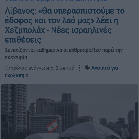
Λίβανος: «Θα υπερασπιστούμε το
έδαφος και τον λαό μας» λέει η
Χεζμπολάχ - Νέες ισραηλινές
επιθέσεις
Συνεχίζονται καθημερινά οι εχθροπραξίες παρά την
εκεχειρία
🕛 χρόνος ανάγνωσης: 2 λεπτά ┋ 🗣️
Ανοικτό για
σχολιασμό