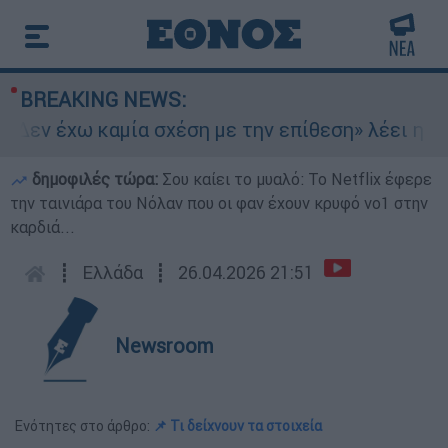
BREAKING NEWS:
Δεν έχω καμία σχέση με την επίθεση» λέει η 46χ
δημοφιλές τώρα:
Σου καίει το μυαλό: Το Netflix έφερε
την ταινιάρα του Νόλαν που οι φαν έχουν κρυφό νο1 στην
καρδιά...
┋
Ελλάδα
┋
26.04.2026 21:51
Newsroom
Ενότητες στο άρθρο:
📌 Τι δείχνουν τα στοιχεία