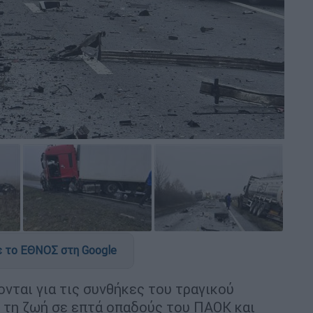
 το ΕΘΝΟΣ στη Google
ονται για τις συνθήκες του τραγικού
ε τη ζωή σε επτά οπαδούς του ΠΑΟΚ και