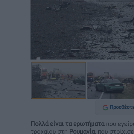
Προσθέστε
Πολλά είναι τα ερωτήματα
που εγείρ
τροχαίου στη
Ρουμανία
, που στοίχισ