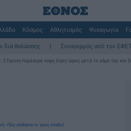
λλάδα
Κόσμος
Αθλητισμός
Ψυχαγωγία
Fo
Συναγερμός από τον ΕΦΕΤ: Ανακαλείται 
 27χρονη παρέσυρε νύφη λίγες ώρες μετά το γάμο της και ζη
ική - Πώς σώθηκαν οι τρεις οπαδοί