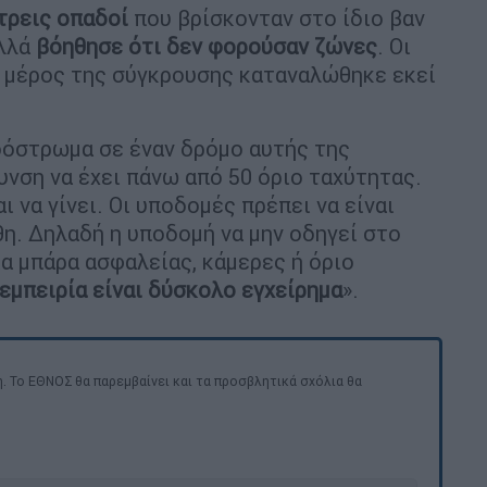
τρεις οπαδοί
που βρίσκονταν στο ίδιο βαν
αλλά
βόηθησε ότι δεν φορούσαν ζώνες
. Οι
α μέρος της σύγκρουσης καταναλώθηκε εκεί
οδόστρωμα σε έναν δρόμο αυτής της
υνση να έχει πάνω από 50 όριο ταχύτητας.
 να γίνει. Οι υποδομές πρέπει να είναι
θη. Δηλαδή η υποδομή να μην οδηγεί στο
α μπάρα ασφαλείας, κάμερες ή όριο
 εμπειρία είναι δύσκολο εγχείρημα
».
. Το ΕΘΝΟΣ θα παρεμβαίνει και τα προσβλητικά σχόλια θα