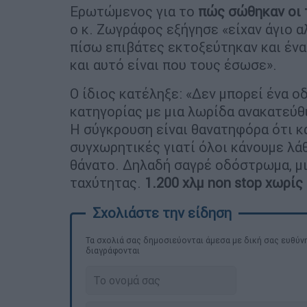
Ερωτώμενος για το
πώς σώθηκαν οι 
ο κ. Ζωγράφος εξήγησε «είχαν άγιο 
πίσω επιβάτες εκτοξεύτηκαν και έν
και αυτό είναι που τους έσωσε».
Ο ίδιος κατέληξε: «Δεν μπορεί ένα 
κατηγορίας με μια λωρίδα ανακατεύθ
Η σύγκρουση είναι θανατηφόρα ότι και
συγχωρητικές γιατί όλοι κάνουμε λά
θάνατο. Δηλαδή σαγρέ οδόστρωμα, μι
ταχύτητας.
1.200 χλμ non stop χωρίς
Τα σχολιά σας δημοσιεύονται άμεσα με δική σας ευθύνη
διαγράφονται