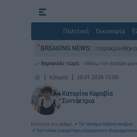
Πολιτική
Οικονομία
Ε
ης - 254 πολίτες απομακρύνθηκαν διά θαλάσσης
BREAKING NEWS:
δημοφιλές τώρα:
«Θέλω τον πατέρα μου»:
┋
Κόσμος
┋
28.01.2026 15:00
Κατερίνα Καραβία
Συντάκτρια
Ενότητες στο άρθρο:
📌 Τα τέσσερα πιθανά σενάρια
📌 Γιατί είναι η χειρότερη σύγκρουση η πλαγιομετωπ