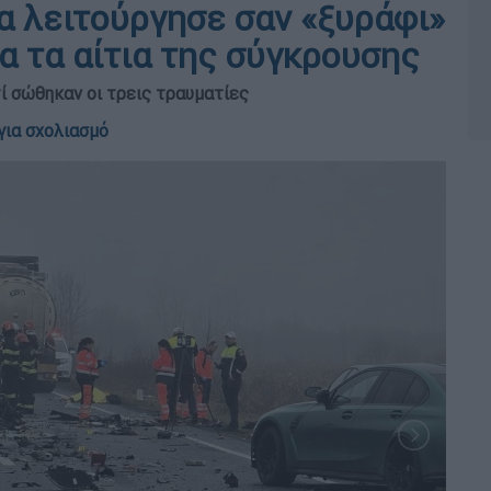
α λειτούργησε σαν «ξυράφι»
ια τα αίτια της σύγκρουσης
ί σώθηκαν οι τρεις τραυματίες
για σχολιασμό