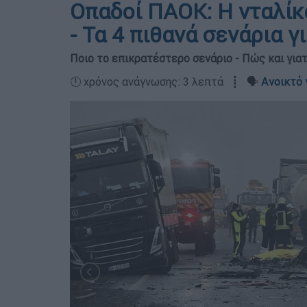
Οπαδοί ΠΑΟΚ: Η νταλίκ
- Τα 4 πιθανά σενάρια γ
Ποιο το επικρατέστερο σενάριο - Πώς και γιατ
🕛 χρόνος ανάγνωσης: 3 λεπτά ┋ 🗣️
Ανοικτό 