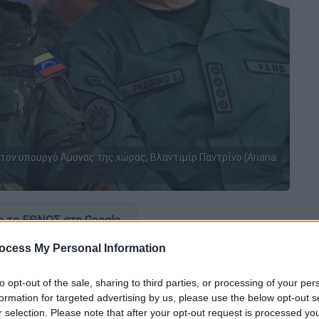
τον υπουργό Άμυνας της χώρας, Βλαντιμίρ Παντρίνο (Ariana
 το ΕΘΝΟΣ στη Google
ocess My Personal Information
δήλωσε σήμερα (17/12) ότι ο στρατός της
νικές απειλές»
του
προέδρου των ΗΠΑ
to opt-out of the sale, sharing to third parties, or processing of your per
formation for targeted advertising by us, please use the below opt-out s
r selection. Please note that after your opt-out request is processed y