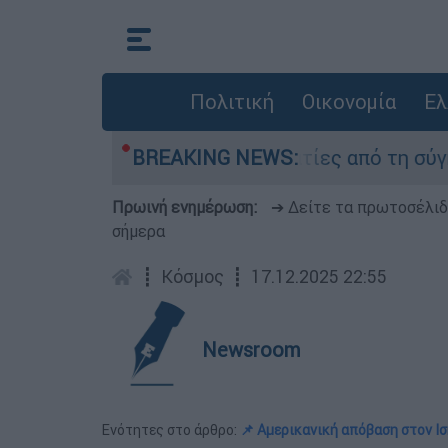
Πολιτική
Οικονομία
Ελ
τέθεσαν οι δύο τραυματίες από τη σύγκρουση τ
BREAKING NEWS:
Πρωινή ενημέρωση:
➔ Δείτε τα πρωτοσέλι
σήμερα
┋
Κόσμος
┋
17.12.2025 22:55
Newsroom
Ενότητες στο άρθρο:
📌 Αμερικανική απόβαση στον Ι