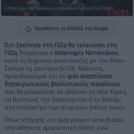
Ο Μπένιαμιν Νετανιάχου με τον Μπεν Σαπίρο (YouTube)
Προσθέστε το ΕΘΝΟΣ στη Google
Ό,τι ξεκίνησε στη Γάζα θα τελειώσει στη
Γάζα
, διεμήνυσε ο
Μπενιαμίν Νετανιάχου
,
κατά τη διάρκεια συνέντευξης με τον Μπεν
Σαπίρο τη Δευτέρα (6/10). Μάλιστα,
προειδοποίησε ότι το
Ιράν
αναπτύσσει
διηπειρωτικούς βαλλιστικούς πυραύλους
που θα μπορούσαν να «βάλουν τη Νέα Υόρκη,
τη Βοστώνη, την Ουάσινγκτον ή το Μαϊάμι
στο στόχαστρο των ατομικών όπλων τους».
Όπως εξήγησε, «το Ιράν μπορεί να εκβιάσει
οποιαδήποτε αμερικανική πόλη», ενώ