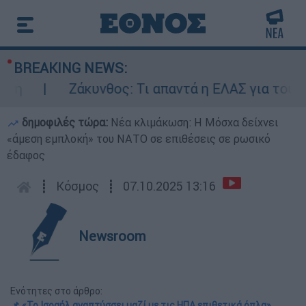
BREAKING NEWS:
Ζάκυνθος: Τι απαντά η ΕΛΑΣ για τους 8 β
δημοφιλές τώρα:
Νέα κλιμάκωση: Η Μόσχα δείχνει
«άμεση εμπλοκή» του ΝΑΤΟ σε επιθέσεις σε ρωσικό
έδαφος
┋
Κόσμος
┋
07.10.2025 13:16
Newsroom
Ενότητες στο άρθρο:
📌 «Το Ισραήλ αναπτύσσει μαζί με τις ΗΠΑ επιθετικά όπλα»