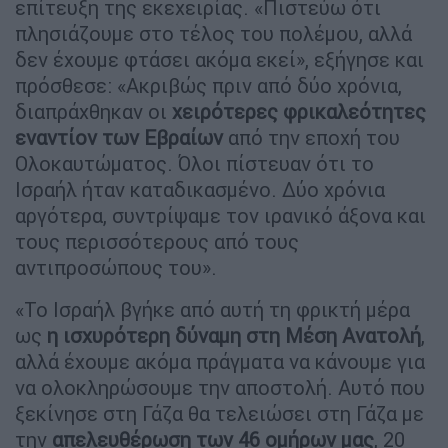
επίτευξη της εκεχειρίας. «Πιστεύω ότι
πλησιάζουμε στο τέλος του πολέμου, αλλά
δεν έχουμε φτάσει ακόμα εκεί», εξήγησε και
πρόσθεσε: «Ακριβώς πριν από δύο χρόνια,
διαπράχθηκαν οι
χειρότερες φρικαλεότητες
εναντίον των Εβραίων
από την εποχή του
Ολοκαυτώματος. Όλοι πίστευαν ότι το
Ισραήλ ήταν καταδικασμένο. Δύο χρόνια
αργότερα, συντρίψαμε τον ιρανικό άξονα και
τους περισσότερους από τους
αντιπροσώπους του».
«Το Ισραήλ βγήκε από αυτή τη φρικτή μέρα
ως
η ισχυρότερη δύναμη στη Μέση Ανατολή
,
αλλά έχουμε ακόμα πράγματα να κάνουμε για
να ολοκληρώσουμε την αποστολή. Αυτό που
ξεκίνησε στη Γάζα θα τελειώσει στη Γάζα με
την
απελευθέρωση των 46 ομήρων μας
, 20