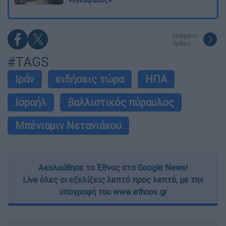
επόμενο
άρθρο
#TAGS
Ιράν
ειδήσεις τώρα
ΗΠΑ
Ισραήλ
βαλλιστικός πύραυλος
Μπένιαμιν Νετανιάχου
Ακολούθησε το Έθνος στο Google News!
Live όλες οι εξελίξεις λεπτό προς λεπτό, με την
υπογραφή του www.ethnos.gr