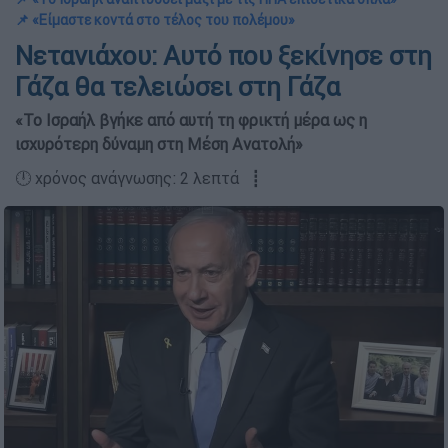
📌 «Είμαστε κοντά στο τέλος του πολέμου»
Νετανιάχου: Αυτό που ξεκίνησε στη
Γάζα θα τελειώσει στη Γάζα
«Το Ισραήλ βγήκε από αυτή τη φρικτή μέρα ως η
ισχυρότερη δύναμη στη Μέση Ανατολή»
🕛 χρόνος ανάγνωσης: 2 λεπτά ┋