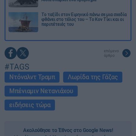
Το ταξίδι στον Ειρηνικό πάνω σε μια σχεδία
φθάνει στο τέλος του – Το Κον Τίκι και οι
περιπέτειές του
επόμενο
άρθρο
#TAGS
Ντόναλντ Τραμπ
Λωρίδα της Γάζας
Μπένιαμιν Νετανιάχου
ειδήσεις τώρα
Ακολούθησε το Έθνος στο Google News!