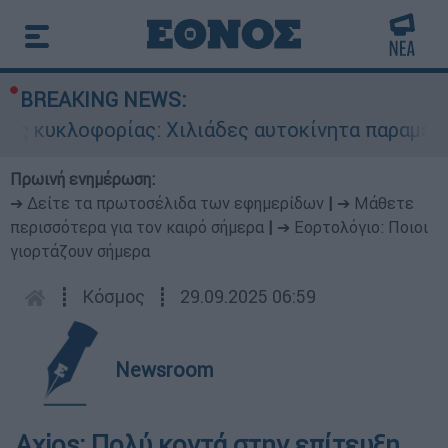
BREAKING NEWS:
ς κυκλοφορίας: Χιλιάδες αυτοκίνητα παραμένουν
Πρωινή ενημέρωση:
➔ Δείτε τα πρωτοσέλιδα των εφημερίδων
|
➔ Μάθετε
περισσότερα για τον καιρό σήμερα
|
➔ Εορτολόγιο: Ποιοι
γιορτάζουν σήμερα
┋
Κόσμος
┋
29.09.2025 06:59
Newsroom
Axios: Πολύ κοντά στην επίτευξη