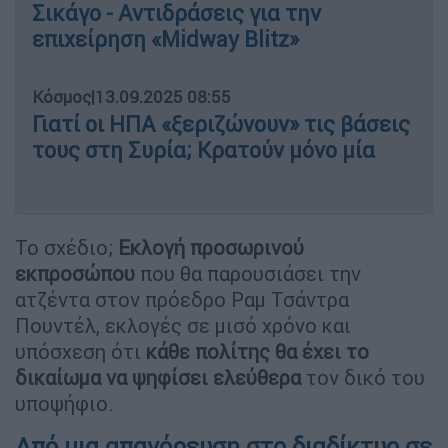
Σικάγο - Αντιδράσεις για την
επιχείρηση «Midway Blitz»
Κόσμος
|
13.09.2025 08:55
Γιατί οι ΗΠΑ «ξεριζώνουν» τις βάσεις
τους στη Συρία; Κρατούν μόνο μία
Το σχέδιο;
Εκλογή προσωρινού
εκπροσώπου
που θα παρουσιάσει την
ατζέντα στον πρόεδρο Ραμ Τσάντρα
Πουντέλ, εκλογές σε μισό χρόνο και
υπόσχεση ότι
κάθε πολίτης θα έχει το
δικαίωμα να ψηφίσει ελεύθερα
τον δικό του
υποψήφιο.
Από μια απαγόρευση στο διαδίκτυο σε