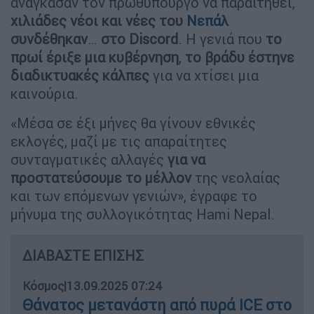
ανάγκασαν τον πρωθυπουργό να παραιτηθεί,
χιλιάδες νέοι και νέες του
Νεπάλ
συνδέθηκαν
…
στο Discord
. Η γενιά που
το
πρωί έριξε μια κυβέρνηση
,
το βράδυ έστηνε
διαδικτυακές κάλπες
για να χτίσει μια
καινούρια.
«Μέσα σε έξι μήνες θα γίνουν εθνικές
εκλογές, μαζί με τις απαραίτητες
συνταγματικές αλλαγές
για να
προστατεύσουμε το μέλλον
της νεολαίας
και των επόμενων γενιών», έγραφε το
μήνυμα της συλλογικότητας Hami Nepal.
ΔΙΑΒΑΣΤΕ ΕΠΙΣΗΣ
Κόσμος
|
13.09.2025 07:24
Θάνατος μετανάστη από πυρά ICE στο