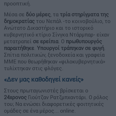
προοπτική.
Μέσα σε
δύο μέρες
, τα
τρία στηρίγματα της
δημοκρατίας
του Νεπάλ -το κοινοβούλιο, το
Ανώτατο Δικαστήριο και το ιστορικό
κυβερνητικό κτίριο Σίνγκα Ντάρμπαρ- είχαν
μετατραπεί
σε ερείπια
. Ο
πρωθυπουργός
παραιτήθηκε
.
Υπουργοί τράπηκαν σε φυγή
.
Σπίτια πολιτικών, ξενοδοχεία και γραφεία
ΜΜΕ που θεωρήθηκαν «φιλοκυβερνητικά»
τυλίχτηκαν στις φλόγες.
«Δεν μας καθοδηγεί κανείς»
Στους πρωταγωνιστές βρίσκεται ο
24χρονος
Γιούτζαν Ρατζμπχαντάρι. Ο ρόλος
του; Να ενώσει διαφορετικές φοιτητικές
ομάδες σε ένα μέρος... online.