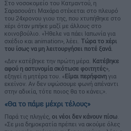
Στο νοσοκομείο του Κατμαντού, η
Σαρασουάτι Μαχάρα στέκεται στο πλευρό
του 24χρονου γιου της, που χτυπήθηκε στο
χέρι όταν μπήκε μαζί με άλλους στο
κοινοβούλιο. «Ήθελε να πάει Ιαπωνία για
σχέδιο και animation», λέει.
Τώρα το χέρι
του ίσως να μη λειτουργήσει ποτέ ξανά
.
«Δεν κατέβηκε την πρώτη μέρα.
Κατέβηκε
αφού η αστυνομία σκότωσε φοιτητές
»,
εξηγεί η μητέρα του. «
Είμαι περήφανη
για
εκείνον. Αν δεν υψώσουμε φωνή απέναντι
στην αδικία, τότε ποιος θα το κάνει;».
«Θα το πάμε μέχρι τέλους»
Παρά τις πληγές,
οι νέοι δεν κάνουν πίσω
.
«Σε μια δημοκρατία πρέπει να ακούμε όλες