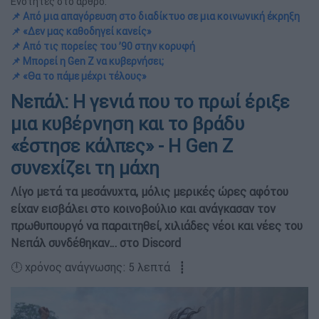
Ενότητες στο άρθρο:
📌 Από μια απαγόρευση στο διαδίκτυο σε μια κοινωνική έκρηξη
📌 «Δεν μας καθοδηγεί κανείς»
📌 Από τις πορείες του ’90 στην κορυφή
📌 Μπορεί η Gen Z να κυβερνήσει;
📌 «Θα το πάμε μέχρι τέλους»
Νεπάλ: Η γενιά που το πρωί έριξε
μια κυβέρνηση και το βράδυ
«έστησε κάλπες» - Η Gen Z
συνεχίζει τη μάχη
Λίγο μετά τα μεσάνυχτα, μόλις μερικές ώρες αφότου
είχαν εισβάλει στο κοινοβούλιο και ανάγκασαν τον
πρωθυπουργό να παραιτηθεί, χιλιάδες νέοι και νέες του
Νεπάλ συνδέθηκαν… στο Discord
🕛 χρόνος ανάγνωσης: 5 λεπτά ┋