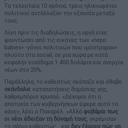
Τα τελευταία 10 χρόνια, τρεις ηλικιωμένοι
πολιτικοί αντάλλαζαν την εξουσία μεταξύ
τους.
Λίγο πριν τις διαδηλώσεις, η οργή είχε
φουντώσει από τις εικόνες των «nepo
babies» -γόνοι πολιτικών που «μόστραραν»
πλούτο στα social, σε μια χώρα με κατά
κεφαλήν εισόδημα 1.400 δολάρια και ανεργία
νέων στο 20%.
Παράλληλα, το καθεστώς σκέπαζε και έθαβε
σκάνδαλα
: καταπατήσεις δημόσιας γης,
λαθρεμπόριο χρυσού. «Δέχομαι ότι η
αποτυχία των κυβερνήσεων έφερε αυτό το
χάος», λέει ο Ποκαρέλ. «Αλλά
φοβάμαι πως
οι νέοι έδειξαν τη δύναμή τους
, γκρέμισαν
το σάπιο καθεστώς… και
δεν ξέρουν πώς να