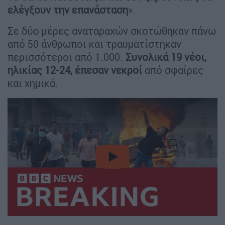
ελέγξουν την επανάσταση
».
Σε δύο μέρες αναταραχών σκοτώθηκαν πάνω
από 50 άνθρωποι και τραυματίστηκαν
περισσότεροι από 1.000.
Συνολικά 19 νέοι,
ηλικίας 12-24, έπεσαν νεκροί
από σφαίρες
και χημικά.
video