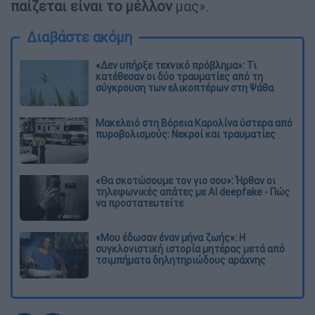
παίζεται είναι το μέλλον
μας».
Διαβάστε ακόμη
«Δεν υπήρξε τεχνικό πρόβλημα»: Τι
κατέθεσαν οι δύο τραυματίες από τη
σύγκρουση των ελικοπτέρων στη Ψάθα
Μακελειό στη Βόρεια Καρολίνα ύστερα από
πυροβολισμούς: Νεκροί και τραυματίες
«Θα σκοτώσουμε τον γιο σου»: Ήρθαν οι
τηλεφωνικές απάτες με AI deepfake - Πώς
να προστατευτείτε
«Μου έδωσαν έναν μήνα ζωής»: Η
συγκλονιστική ιστορία μητέρας μετά από
τσιμπήματα δηλητηριώδους αράχνης