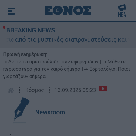
BREAKING NEWS:
ό τις μυστικές διαπραγματεύσεις και γιατί αντι
Πρωινή ενημέρωση:
➔ Δείτε τα πρωτοσέλιδα των εφημερίδων
|
➔ Μάθετε
περισσότερα για τον καιρό σήμερα
|
➔ Εορτολόγιο: Ποιοι
γιορτάζουν σήμερα
┋
Κόσμος
┋
13.09.2025 09:23
Newsroom