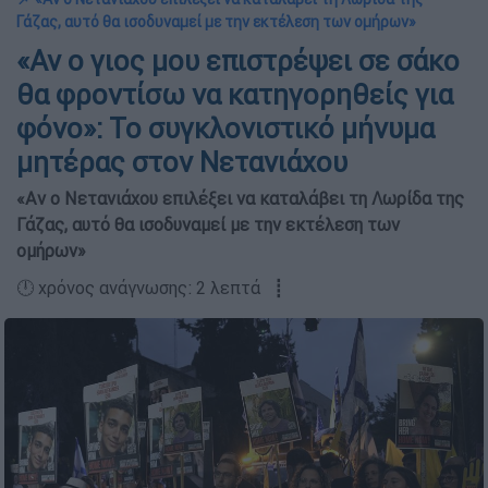
Γάζας, αυτό θα ισοδυναμεί με την εκτέλεση των ομήρων»
«Αν ο γιος μου επιστρέψει σε σάκο
θα φροντίσω να κατηγορηθείς για
φόνο»: Το συγκλονιστικό μήνυμα
μητέρας στον Νετανιάχου
«Αν ο Νετανιάχου επιλέξει να καταλάβει τη Λωρίδα της
Γάζας, αυτό θα ισοδυναμεί με την εκτέλεση των
ομήρων»
🕛 χρόνος ανάγνωσης: 2 λεπτά ┋