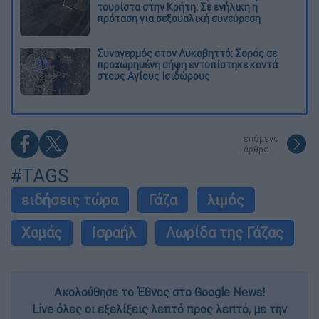
τουρίστα στην Κρήτη: Σε ενήλικη η
πρόταση για σεξουαλική συνεύρεση
Συναγερμός στον Λυκαβηττό: Σορός σε
προχωρημένη σήψη εντοπίστηκε κοντά
στους Αγίους Ισιδώρους
επόμενο
άρθρο
#TAGS
ειδήσεις τώρα
Γάζα
λιμός
Χαμάς
Ισραήλ
Λωρίδα της Γάζας
Ακολούθησε το Έθνος στο Google News!
Live όλες οι εξελίξεις λεπτό προς λεπτό, με την