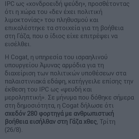
IPC ως «χονδροειδή ψεύδη», προσθέτοντας
ότι η χώρα του «δεν έχει πολιτική
λιμοκτονίας» του πληθυσμού και
επικαλέστηκε τα στοιχεία για τη βοήθεια
στη Γάζα, που ο ίδιος είχε επιτρέψει να
εισέλθει.
Η Cogat, η υπηρεσία του ισραηλινού
υπουργείου Άμυνας αρμόδια για τη
διαχείριση των πολιτικών υποθέσεων στα
παλαιστινιακά εδάφη, κατήγγειλε επίσης την
έκθεση του IPC ως «ψευδή και
μεροληπτική». Σε μήνυμα που δόθηκε σήμερα
στη δημοσιότητα, η Cogat δήλωσε ότι
σχεδόν 280 φορτηγά με ανθρωπιστική
βοήθεια εισήλθαν στη Γάζα χθες
, Τρίτη
(26/8).