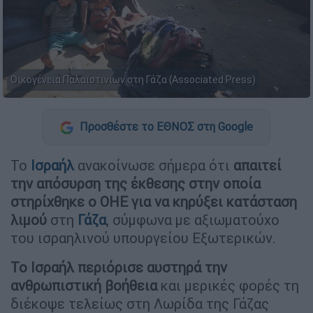
Οικογένεια Παλαιστινίων στη Γάζα (Associated Press)
Προσθέστε το ΕΘΝΟΣ στη Google
Το
Ισραήλ
ανακοίνωσε σήμερα ότι
απαιτεί
την απόσυρση της έκθεσης
στην οποία
στηρίχθηκε ο ΟΗΕ για να κηρύξει κατάσταση
λιμού
στη
Γάζα
, σύμφωνα με αξιωματούχο
του ισραηλινού υπουργείου Εξωτερικών.
Το Ισραήλ περιόρισε αυστηρά την
ανθρωπιστική βοήθεια
και μερικές φορές τη
διέκοψε τελείως στη Λωρίδα της Γάζας