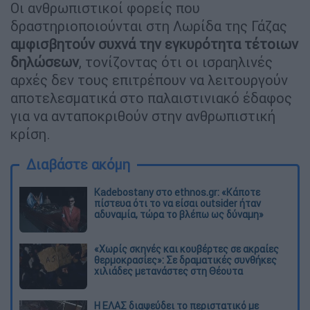
Οι ανθρωπιστικοί φορείς που
δραστηριοποιούνται στη Λωρίδα της Γάζας
αμφισβητούν συχνά την εγκυρότητα τέτοιων
δηλώσεων
, τονίζοντας ότι οι ισραηλινές
αρχές δεν τους επιτρέπουν να λειτουργούν
αποτελεσματικά στο παλαιστινιακό έδαφος
για να ανταποκριθούν στην ανθρωπιστική
κρίση.
Διαβάστε ακόμη
Kadebostany στο ethnos.gr: «Κάποτε
πίστευα ότι το να είσαι outsider ήταν
αδυναμία, τώρα το βλέπω ως δύναμη»
«Χωρίς σκηνές και κουβέρτες σε ακραίες
θερμοκρασίες»: Σε δραματικές συνθήκες
χιλιάδες μετανάστες στη Θέουτα
Η ΕΛΑΣ διαψεύδει το περιστατικό με