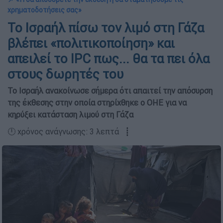
χρηματοδοτήσεις σας»
Το Ισραήλ πίσω τον λιμό στη Γάζα
βλέπει «πολιτικοποίηση» και
απειλεί το IPC πως... θα τα πει όλα
στους δωρητές του
Το Ισραήλ ανακοίνωσε σήμερα ότι απαιτεί την απόσυρση
της έκθεσης στην οποία στηρίχθηκε ο ΟΗΕ για να
κηρύξει κατάσταση λιμού στη Γάζα
🕛 χρόνος ανάγνωσης: 3 λεπτά ┋