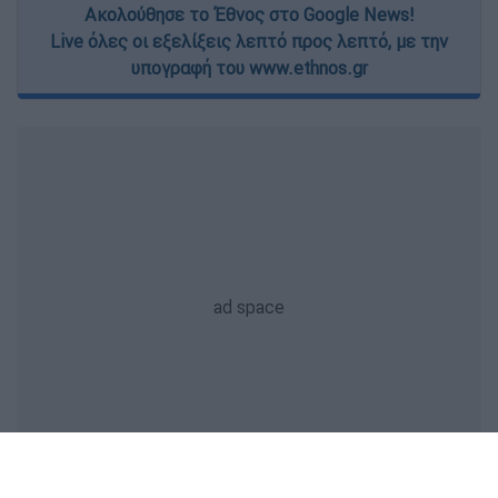
Ακολούθησε το Έθνος στο Google News!
Live όλες οι εξελίξεις λεπτό προς λεπτό, με την
υπογραφή του www.ethnos.gr