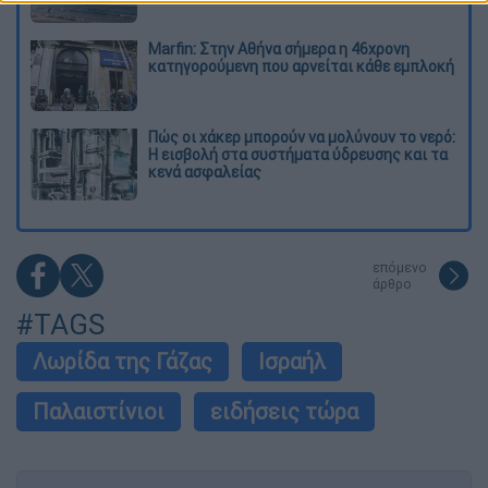
Marfin: Στην Αθήνα σήμερα η 46χρονη
κατηγορούμενη που αρνείται κάθε εμπλοκή
Πώς οι χάκερ μπορούν να μολύνουν το νερό:
Η εισβολή στα συστήματα ύδρευσης και τα
κενά ασφαλείας
επόμενο
άρθρο
#TAGS
Λωρίδα της Γάζας
Ισραήλ
Παλαιστίνιοι
ειδήσεις τώρα