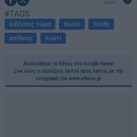
άρθρο
#TAGS
ειδήσεις τώρα
πλοίο
Χούθι
επίθεση
Χούτι
Ακολούθησε το Έθνος στο Google News!
Live όλες οι εξελίξεις λεπτό προς λεπτό, με την
υπογραφή του www.ethnos.gr