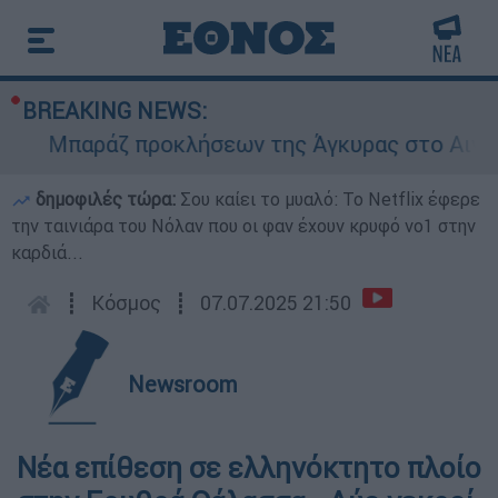
BREAKING NEWS:
Μπαράζ προκλήσεων της Άγκυρας στο Αιγαίο: 
δημοφιλές τώρα:
Σου καίει το μυαλό: Το Netflix έφερε
την ταινιάρα του Νόλαν που οι φαν έχουν κρυφό νο1 στην
καρδιά...
┋
Κόσμος
┋
07.07.2025 21:50
Newsroom
Νέα επίθεση σε ελληνόκτητο πλοίο