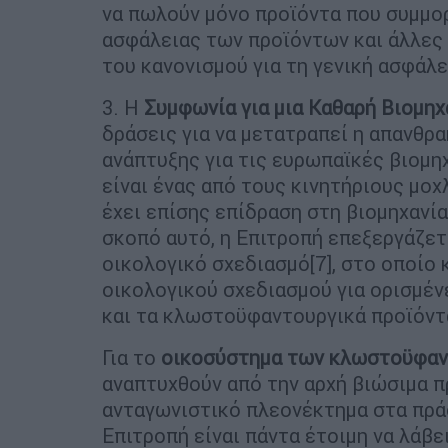
να πωλούν μόνο προϊόντα που συμμορ
ασφάλειας των προϊόντων και άλλες
του κανονισμού για τη γενική ασφάλε
3. Η
Συμφωνία για μια Καθαρή Βιομηχα
δράσεις για να μετατραπεί η απανθρ
ανάπτυξης για τις ευρωπαϊκές βιομη
είναι ένας από τους κινητήριους μοχ
έχει επίσης επίδραση στη βιομηχανί
σκοπό αυτό, η Επιτροπή επεξεργάζετ
οικολογικό σχεδιασμό[7], στο οποίο 
οικολογικού σχεδιασμού για ορισμέν
και τα κλωστοϋφαντουργικά προϊόντ
Για το
οικοσύστημα των κλωστοϋφαν
αναπτυχθούν από την αρχή βιώσιμα π
ανταγωνιστικό πλεονέκτημα στα πράσ
Επιτροπή είναι πάντα έτοιμη να λάβε