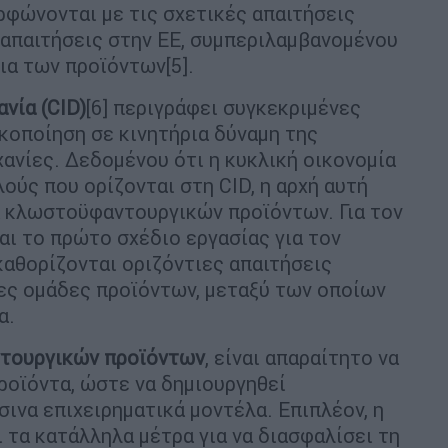
φώνονται με τις σχετικές απαιτήσεις
 απαιτήσεις στην ΕΕ, συμπεριλαμβανομένου
ια των προϊόντων[5].
νία (CID)
[6] περιγράφει συγκεκριμένες
ακοποίηση σε κινητήρια δύναμη της
χανίες. Δεδομένου ότι η κυκλική οικονομία
λούς που ορίζονται στη CID, η αρχή αυτή
α κλωστοϋφαντουργικών προϊόντων. Για τον
αι το πρώτο σχέδιο εργασίας για τον
καθορίζονται οριζόντιες απαιτήσεις
ες ομάδες προϊόντων, μεταξύ των οποίων
α.
τουργικών προϊόντων
, είναι απαραίτητο να
ροϊόντα, ώστε να δημιουργηθεί
ινα επιχειρηματικά μοντέλα. Επιπλέον, η
ι τα κατάλληλα μέτρα για να διασφαλίσει τη