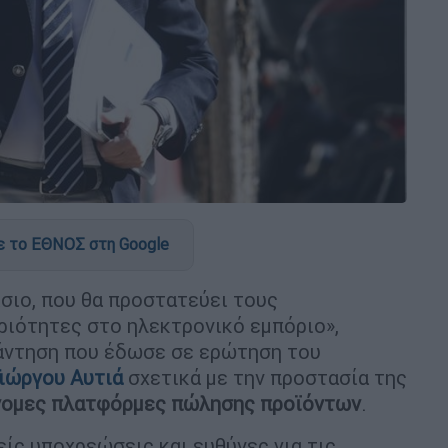
 το ΕΘΝΟΣ στη Google
σιο, που θα προστατεύει τους
ιότητες στο ηλεκτρονικό εμπόριο»,
άντηση που έδωσε σε ερώτηση του
ιώργου Αυτιά
σχετικά με την προστασία της
νομες πλατφόρμες πώλησης προϊόντων
.
ίς υποχρεώσεις και ευθύνες για τις