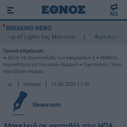
BREAKING NEWS:
ay of Light» της Μαντόνα
Φωτιά στη Βοιω
Πρωινή ενημέρωση:
➔ Δείτε τα πρωτοσέλιδα των εφημερίδων
|
➔ Μάθετε
περισσότερα για τον καιρό σήμερα
|
➔ Εορτολόγιο: Ποιοι
γιορτάζουν σήμερα
┋
Κόσμος
┋
16.06.2025 17:45
Newsroom
Μακελειό σε φεστιβάλ στις ΗΠΑ: