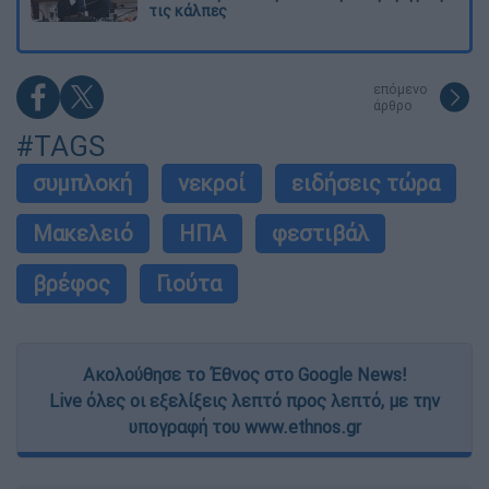
τις κάλπες
επόμενο
άρθρο
#TAGS
συμπλοκή
νεκροί
ειδήσεις τώρα
Μακελειό
ΗΠΑ
φεστιβάλ
βρέφος
Γιούτα
Ακολούθησε το Έθνος στο Google News!
Live όλες οι εξελίξεις λεπτό προς λεπτό, με την
υπογραφή του www.ethnos.gr