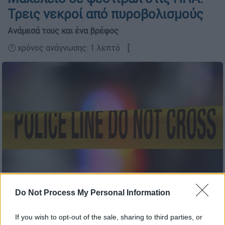
Τρεις νεκροί από πυροβολισμούς
Ανάμεσά τους και ένα βρέφος
🕛 χρόνος ανάγνωσης: 1 λεπτό ┋
Do Not Process My Personal Information
Σκηνή εγκλήματος (AP Photo/Matt Rourke)
If you wish to opt-out of the sale, sharing to third parties, or