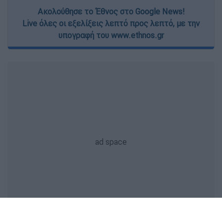
Ακολούθησε το Έθνος στο Google News!
Live όλες οι εξελίξεις λεπτό προς λεπτό, με την
υπογραφή του www.ethnos.gr